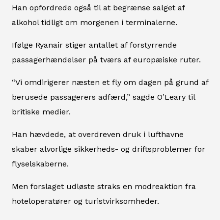
Han opfordrede også til at begrænse salget af
alkohol tidligt om morgenen i terminalerne.
Ifølge Ryanair stiger antallet af forstyrrende
passagerhændelser på tværs af europæiske ruter.
“Vi omdirigerer næsten et fly om dagen på grund af
berusede passagerers adfærd,” sagde O’Leary til
britiske medier.
Han hævdede, at overdreven druk i lufthavne
skaber alvorlige sikkerheds- og driftsproblemer for
flyselskaberne.
Men forslaget udløste straks en modreaktion fra
hoteloperatører og turistvirksomheder.