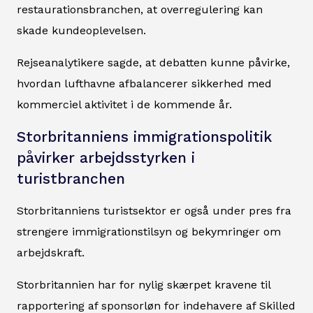
restaurationsbranchen, at overregulering kan
skade kundeoplevelsen.
Rejseanalytikere sagde, at debatten kunne påvirke,
hvordan lufthavne afbalancerer sikkerhed med
kommerciel aktivitet i de kommende år.
Storbritanniens immigrationspolitik
påvirker arbejdsstyrken i
turistbranchen
Storbritanniens turistsektor er også under pres fra
strengere immigrationstilsyn og bekymringer om
arbejdskraft.
Storbritannien har for nylig skærpet kravene til
rapportering af sponsorløn for indehavere af Skilled