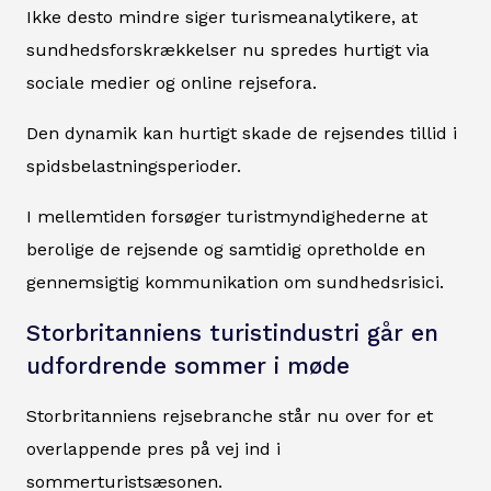
Ikke desto mindre siger turismeanalytikere, at
sundhedsforskrækkelser nu spredes hurtigt via
sociale medier og online rejsefora.
Den dynamik kan hurtigt skade de rejsendes tillid i
spidsbelastningsperioder.
I mellemtiden forsøger turistmyndighederne at
berolige de rejsende og samtidig opretholde en
gennemsigtig kommunikation om sundhedsrisici.
Storbritanniens turistindustri går en
udfordrende sommer i møde
Storbritanniens rejsebranche står nu over for et
overlappende pres på vej ind i
sommerturistsæsonen.