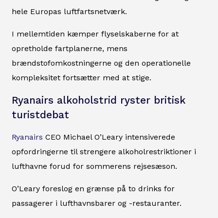
hele Europas luftfartsnetværk.
I mellemtiden kæmper flyselskaberne for at
opretholde fartplanerne, mens
brændstofomkostningerne og den operationelle
kompleksitet fortsætter med at stige.
Ryanairs alkoholstrid ryster britisk
turistdebat
Ryanairs
CEO Michael O’Leary intensiverede
opfordringerne til strengere alkoholrestriktioner i
lufthavne forud for sommerens rejsesæson.
O’Leary foreslog en grænse på to drinks for
passagerer i lufthavnsbarer og -restauranter.