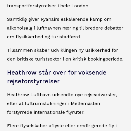
transportforstyrrelser i hele London.
Samtidig giver Ryanairs eskalerende kamp om
alkoholsalg i lufthavnen næring til bredere debatter
om flysikkerhed og turistadfærd.
Tilsammen skaber udviklingen ny usikkerhed for
den britiske turistsektor i en kritisk bookingperiode.
Heathrow står over for voksende
rejseforstyrrelser
Heathrow Lufthavn udsendte nye rejseadvarsler,
efter at luftrumslukninger i Mellemøsten
forstyrrede internationale flyruter.
Flere flyselskaber aflyste eller omdirigerede fly i