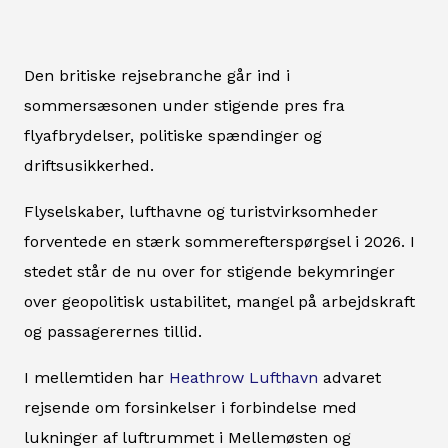
Den britiske rejsebranche går ind i
sommersæsonen under stigende pres fra
flyafbrydelser, politiske spændinger og
driftsusikkerhed.
Flyselskaber, lufthavne og turistvirksomheder
forventede en stærk sommerefterspørgsel i 2026. I
stedet står de nu over for stigende bekymringer
over geopolitisk ustabilitet, mangel på arbejdskraft
og passagerernes tillid.
I mellemtiden har
Heathrow Lufthavn
advaret
rejsende om forsinkelser i forbindelse med
lukninger af luftrummet i Mellemøsten og