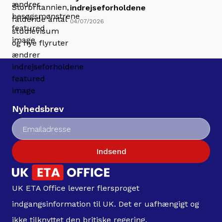
indrejseforholdene
04/07/2026
Nyhedsbrev
Indsend
UK ETA Office leverer flersproget
indgangsinformation til UK. Det er uafhængigt og
ikke tilknyttet den britiske regering.