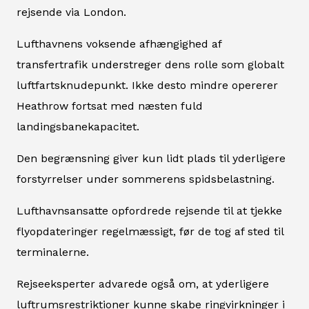
rejsende via London.
Lufthavnens voksende afhængighed af
transfertrafik understreger dens rolle som globalt
luftfartsknudepunkt. Ikke desto mindre opererer
Heathrow fortsat med næsten fuld
landingsbanekapacitet.
Den begrænsning giver kun lidt plads til yderligere
forstyrrelser under sommerens spidsbelastning.
Lufthavnsansatte opfordrede rejsende til at tjekke
flyopdateringer regelmæssigt, før de tog af sted til
terminalerne.
Rejseeksperter advarede også om, at yderligere
luftrumsrestriktioner kunne skabe ringvirkninger i