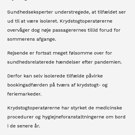
Sundhedseksperter understregede, at tilfældet ser
ud til at være isoleret. Krydstogtoperatørerne
overvåger dog nøje passagerernes tillid forud for
sommerens afgange.
Rejsende er fortsat meget følsomme over for
sundhedsrelaterede hændelser efter pandemien.
Derfor kan selv isolerede tilfælde påvirke
bookingadfærden på tværs af krydstogt- og
feriemarkeder.
Krydstogtoperatørerne har styrket de medicinske
procedurer og hygiejneforanstaltningerne om bord
i de senere år.