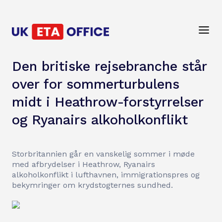
Den britiske rejsebranche står
over for sommerturbulens
midt i Heathrow-forstyrrelser
og Ryanairs alkoholkonflikt
Storbritannien går en vanskelig sommer i møde
med afbrydelser i Heathrow, Ryanairs
alkoholkonflikt i lufthavnen, immigrationspres og
bekymringer om krydstogternes sundhed.