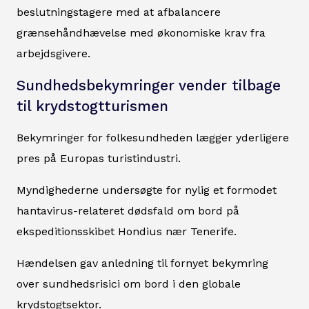
beslutningstagere med at afbalancere
grænsehåndhævelse med økonomiske krav fra
arbejdsgivere.
Sundhedsbekymringer vender tilbage
til krydstogtturismen
Bekymringer for folkesundheden lægger yderligere
pres på Europas turistindustri.
Myndighederne undersøgte for nylig et formodet
hantavirus-relateret dødsfald om bord på
ekspeditionsskibet
Hondius
nær Tenerife.
Hændelsen gav anledning til fornyet bekymring
over sundhedsrisici om bord i den globale
krydstogtsektor.