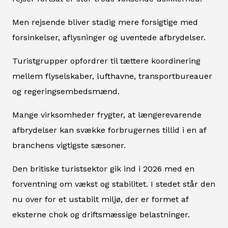
Men rejsende bliver stadig mere forsigtige med
forsinkelser, aflysninger og uventede afbrydelser.
Turistgrupper opfordrer til tættere koordinering
mellem flyselskaber, lufthavne, transportbureauer
og regeringsembedsmænd.
Mange virksomheder frygter, at længerevarende
afbrydelser kan svække forbrugernes tillid i en af
branchens vigtigste sæsoner.
Den britiske turistsektor gik ind i 2026 med en
forventning om vækst og stabilitet. I stedet står den
nu over for et ustabilt miljø, der er formet af
eksterne chok og driftsmæssige belastninger.