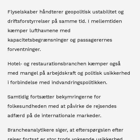
Flyselskaber håndterer geopolitisk ustabilitet og
driftsforstyrrelser på samme tid. I mellemtiden
kæmper lufthavnene med
kapacitetsbegrænsninger og passagerernes
forventninger.
Hotel- og restaurationsbranchen kæmper også
med mangel på arbejdskraft og politisk usikkerhed
i forbindelse med indvandringspolitikken.
Samtidig fortsætter bekymringerne for
folkesundheden med at påvirke de rejsendes
adfærd på de internationale markeder.
Brancheanalytikere siger, at efterspørgslen efter
rejser fortsat er stor trods voksende usikkerhed.