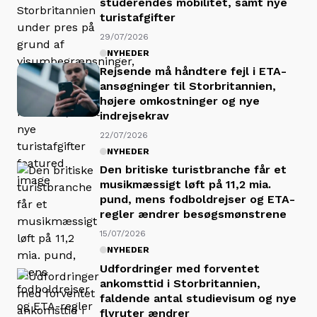
studerendes mobilitet, samt nye
turistafgifter
29/07/2026
NYHEDER
Rejsende må håndtere fejl i ETA-
ansøgninger til Storbritannien,
højere omkostninger og nye
indrejsekrav
22/07/2026
NYHEDER
Den britiske turistbranche får et
musikmæssigt løft på 11,2 mia.
pund, mens fodboldrejser og ETA-
regler ændrer besøgsmønstrene
15/07/2026
NYHEDER
Udfordringer med forventet
ankomsttid i Storbritannien,
faldende antal studievisum og nye
flyruter ændrer