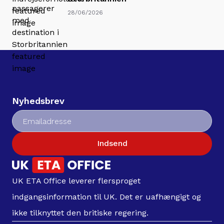
28/06/2026
Nyhedsbrev
Indsend
UK ETA Office leverer flersproget
indgangsinformation til UK. Det er uafhængigt og
ikke tilknyttet den britiske regering.