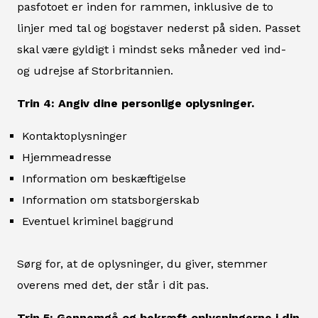
pasfotoet er inden for rammen, inklusive de to
linjer med tal og bogstaver nederst på siden. Passet
skal være gyldigt i mindst seks måneder ved ind-
og udrejse af Storbritannien.
Trin 4: Angiv dine personlige oplysninger.
Kontaktoplysninger
Hjemmeadresse
Information om beskæftigelse
Information om statsborgerskab
Eventuel kriminel baggrund
Sørg for, at de oplysninger, du giver, stemmer
overens med det, der står i dit pas.
Trin 5: Gennemgå og bekræft oplysningerne i din