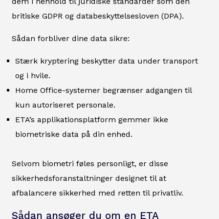
dem i henhold til juridiske standarder som den
britiske GDPR og databeskyttelsesloven (DPA).
Sådan forbliver dine data sikre:
Stærk kryptering beskytter data under transport
og i hvile.
Home Office-systemer begrænser adgangen til
kun autoriseret personale.
ETA’s applikationsplatform gemmer ikke
biometriske data på din enhed.
Selvom biometri føles personligt, er disse
sikkerhedsforanstaltninger designet til at
afbalancere sikkerhed med retten til privatliv.
Sådan ansøger du om en ETA