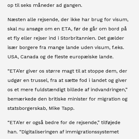
op til seks måneder ad gangen.
Næsten alle rejsende, der ikke har brug for visum,
skal nu ansøge om en ETA, før de går om bord på
et fly eller rejser ind i Storbritannien. Det gælder
især borgere fra mange lande uden visum, f.eks.
USA, Canada og de fleste europæiske lande.
“ETA’er giver os større magt til at stoppe dem, der
udgør en trussel, fra at sætte fod i landet og giver
os et mere fuldstændigt billede af indvandringen,”
bemærkede den britiske minister for migration og
statsborgerskab, Mike Tapp.
“ETA’er er også bedre for de rejsende,” tilføjede
han. “Digitaliseringen af immigrationssystemet