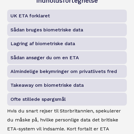
Indholdsfortegnelse
UK ETA forklaret
Sådan bruges biometriske data
Lagring af biometriske data
Sådan ansøger du om en ETA
Almindelige bekymringer om privatlivets fred
Takeaway om biometriske data
Ofte stillede spørgsmål
Hvis du snart rejser til Storbritannien, spekulerer
du måske på, hvilke personlige data det britiske
ETA-system vil indsamle. Kort fortalt er ETA