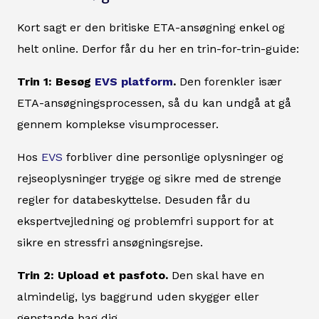
Kort sagt er den britiske ETA-ansøgning enkel og
helt online. Derfor får du her en trin-for-trin-guide:
Trin 1: Besøg
EVS platform
.
Den forenkler især
ETA-ansøgningsprocessen, så du kan undgå at gå
gennem komplekse visumprocesser.
Hos
EVS
forbliver dine personlige oplysninger og
rejseoplysninger trygge og sikre med de strenge
regler for databeskyttelse. Desuden får du
ekspertvejledning og problemfri support for at
sikre en stressfri ansøgningsrejse.
Trin 2: Upload et pasfoto.
Den skal have en
almindelig, lys baggrund uden skygger eller
genstande bag dig.