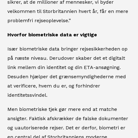
sikrer, at de millioner af mennesker, vi byder
velkommen til Storbritannien hvert år, får en mere
problemfri rejseoplevelse.”
Hvorfor biometriske data er vigtige
Især biometriske data bringer rejsesikkerheden op
på næste niveau. Derudover skaber det et digitalt
link mellem din identitet og din ETA-ansøgning.
Desuden hjælper det grænsemyndighederne med
at verificere, hvem du er, og forhindrer
identitetssvindel.
Men biometriske tjek gør mere end at matche
ansigter. Faktisk afskrækker de falske dokumenter
og uautoriserede rejser. Det er derfor, biometri er
en central del af Storbritanniens moderne