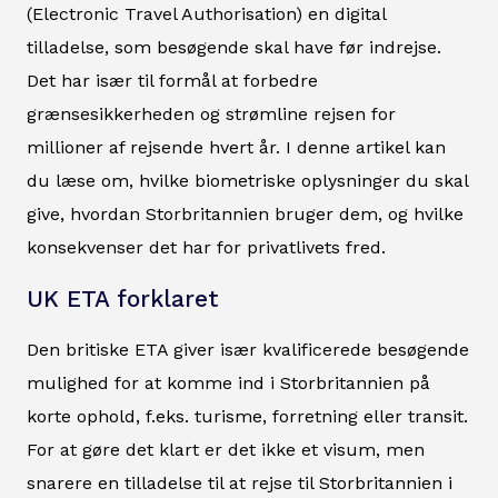
(Electronic Travel Authorisation) en digital
tilladelse, som besøgende skal have før indrejse.
Det har især til formål at forbedre
grænsesikkerheden og strømline rejsen for
millioner af rejsende hvert år. I denne artikel kan
du læse om, hvilke biometriske oplysninger du skal
give, hvordan Storbritannien bruger dem, og hvilke
konsekvenser det har for privatlivets fred.
UK ETA forklaret
Den britiske ETA giver især kvalificerede besøgende
mulighed for at komme ind i Storbritannien på
korte ophold, f.eks. turisme, forretning eller transit.
For at gøre det klart er det ikke et visum, men
snarere en tilladelse til at rejse til Storbritannien i