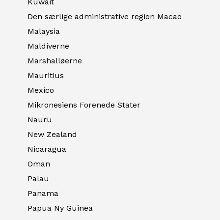
Kuwait
Den særlige administrative region Macao
Malaysia
Maldiverne
Marshalløerne
Mauritius
Mexico
Mikronesiens Forenede Stater
Nauru
New Zealand
Nicaragua
Oman
Palau
Panama
Papua Ny Guinea