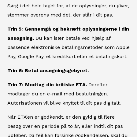
Sørg i det hele taget for, at de oplysninger, du giver,
stemmer overens med det, der står i dit pas.
Trin 5: Gennemgå og bekræft oplysningerne i din
ansøgning.
Du kan især betale ved hjælp af
passende elektroniske betalingsmetoder som Apple
Pay, Google Pay, et kreditkort eller et betalingskort.
Trin 6: Betal ansøgningsgebyret.
Trin 7: Modtag din britiske ETA.
Derefter
modtager du en e-mail med beslutningen.
Autorisationen vil blive knyttet til dit pas digitalt.
Når ETA’en er godkendt, er den gyldig til flere
besøg over en periode på to år, eller indtil dit pas
udløber. Da fejl kan forsinke godkendelsen, skal du