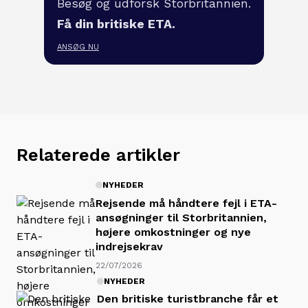
Besøg og udforsk Storbritannien.
Få din britiske ETA.
ANSØG NU
Relaterede artikler
NYHEDER
Rejsende må håndtere fejl i ETA-
ansøgninger til Storbritannien,
højere omkostninger og nye
indrejsekrav
22/07/2026
NYHEDER
Den britiske turistbranche får et