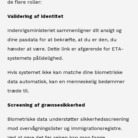
de flere roller:
Validering af identitet
Indenrigsministeriet sammenligner dit ansigt og
dine pasdata for at bekræfte, at du er den, du
hævder at være. Dette link er afgørende for ETA-
systemets pålidelighed.
Hvis systemet ikke kan matche dine biometriske
data automatisk, kan en menneskelig bedømmer
træde til.
Screening af grænsesikkerhed
Biometriske data understøtter sikkerhedsscreening
mod overvågningslister og immigrationsregistre.
Ved at gøre det før rejsen kan man fange