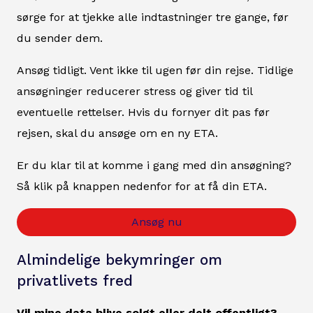
sørge for at tjekke alle indtastninger tre gange, før
du sender dem.
Ansøg tidligt. Vent ikke til ugen før din rejse. Tidlige
ansøgninger reducerer stress og giver tid til
eventuelle rettelser. Hvis du fornyer dit pas før
rejsen, skal du ansøge om en ny ETA.
Er du klar til at komme i gang med din ansøgning?
Så klik på knappen nedenfor for at få din ETA.
Ansøg nu
Almindelige bekymringer om
privatlivets fred
Vil mine data blive solgt eller delt offentligt?