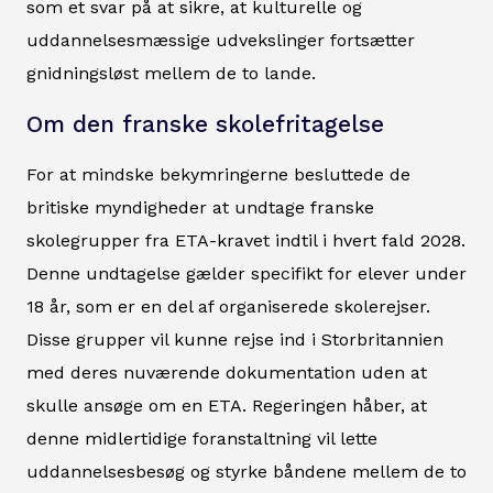
som et svar på at sikre, at kulturelle og
uddannelsesmæssige udvekslinger fortsætter
gnidningsløst mellem de to lande.
Om den franske skolefritagelse
For at mindske bekymringerne besluttede de
britiske myndigheder at undtage franske
skolegrupper fra ETA-kravet indtil i hvert fald 2028.
Denne undtagelse gælder specifikt for elever under
18 år, som er en del af organiserede skolerejser.
Disse grupper vil kunne rejse ind i Storbritannien
med deres nuværende dokumentation uden at
skulle ansøge om en ETA. Regeringen håber, at
denne midlertidige foranstaltning vil lette
uddannelsesbesøg og styrke båndene mellem de to