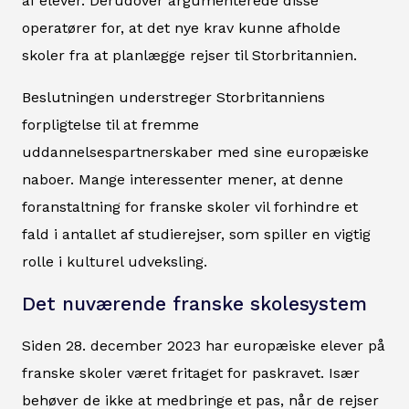
af elever. Derudover argumenterede disse
operatører for, at det nye krav kunne afholde
skoler fra at planlægge rejser til Storbritannien.
Beslutningen understreger Storbritanniens
forpligtelse til at fremme
uddannelsespartnerskaber med sine europæiske
naboer. Mange interessenter mener, at denne
foranstaltning for franske skoler vil forhindre et
fald i antallet af studierejser, som spiller en vigtig
rolle i kulturel udveksling.
Det nuværende franske skolesystem
Siden 28. december 2023 har europæiske elever på
franske skoler været fritaget for paskravet. Især
behøver de ikke at medbringe et pas, når de rejser