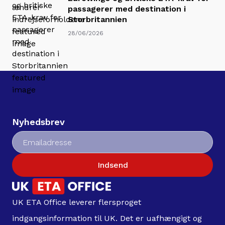
passagerer med destination i
Storbritannien
28/06/2026
Nyhedsbrev
Indsend
UK ETA Office leverer flersproget
indgangsinformation til UK. Det er uafhængigt og