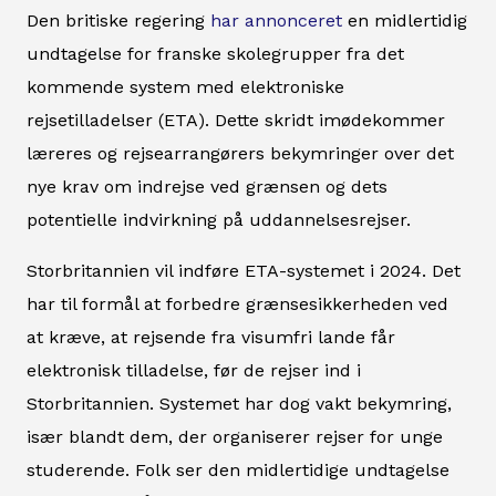
Den britiske regering
har annonceret
en midlertidig
undtagelse for franske skolegrupper fra det
kommende system med elektroniske
rejsetilladelser (ETA). Dette skridt imødekommer
læreres og rejsearrangørers bekymringer over det
nye krav om indrejse ved grænsen og dets
potentielle indvirkning på uddannelsesrejser.
Storbritannien vil indføre ETA-systemet i 2024. Det
har til formål at forbedre grænsesikkerheden ved
at kræve, at rejsende fra visumfri lande får
elektronisk tilladelse, før de rejser ind i
Storbritannien. Systemet har dog vakt bekymring,
især blandt dem, der organiserer rejser for unge
studerende. Folk ser den midlertidige undtagelse