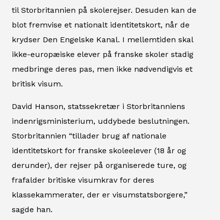
til Storbritannien på skolerejser. Desuden kan de
blot fremvise et nationalt identitetskort, når de
krydser Den Engelske Kanal. I mellemtiden skal
ikke-europæiske elever på franske skoler stadig
medbringe deres pas, men ikke nødvendigvis et
britisk visum.
David Hanson, statssekretær i Storbritanniens
indenrigsministerium, uddybede beslutningen.
Storbritannien “tillader brug af nationale
identitetskort for franske skoleelever (18 år og
derunder), der rejser på organiserede ture, og
frafalder britiske visumkrav for deres
klassekammerater, der er visumstatsborgere,”
sagde han.