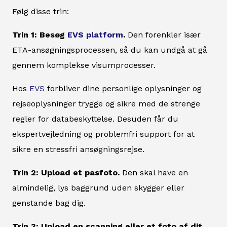
Følg disse trin:
Trin 1: Besøg
EVS platform
.
Den forenkler især
ETA-ansøgningsprocessen, så du kan undgå at gå
gennem komplekse visumprocesser.
Hos
EVS
forbliver dine personlige oplysninger og
rejseoplysninger trygge og sikre med de strenge
regler for databeskyttelse. Desuden får du
ekspertvejledning og problemfri support for at
sikre en stressfri ansøgningsrejse.
Trin 2: Upload et pasfoto.
Den skal have en
almindelig, lys baggrund uden skygger eller
genstande bag dig.
Trin 3: Upload en scanning eller et foto af dit