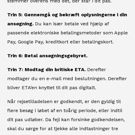
stemmer overens med det, der står i dit pas.
Trin 5: Gennemgå og bekræft oplysningerne i din
ansøgning.
Du kan især betale ved hjælp af
passende elektroniske betalingsmetoder som Apple
Pay, Google Pay, kreditkort eller betalingskort.
Trin 6: Betal ansøgningsgebyret.
Trin 7: Modtag din britiske ETA.
Derefter
modtager du en e-mail med beslutningen. Derefter
bliver ETA’en knyttet til dit pas digitalt.
Når rejsetilladelsen er godkendt, er den gyldig til
flere besøg i løbet af en toårig periode, eller indtil
dit pas udløber. Da fejl kan forsinke godkendelsen,
skal du sørge for at tjekke alle indtastninger tre