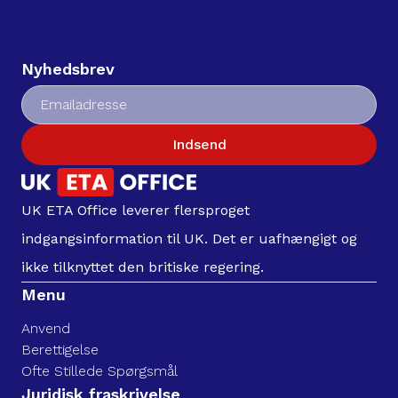
Nyhedsbrev
Indsend
UK ETA Office leverer flersproget
indgangsinformation til UK. Det er uafhængigt og
ikke tilknyttet den britiske regering.
Menu
Anvend
Berettigelse
Ofte Stillede Spørgsmål
Juridisk fraskrivelse