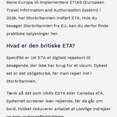
Mens Europa vil implementere ETIAS (European
Travel Information and Authorisation System) i
2026, har Storbritannien indført ETA. Hvis du
besøger Storbritannien fra EU, kan du derfor finde
praktiske oplysninger her.
Hvad er den britiske ETA?
Specifikt er UK ETA et digitalt rejsekort til
besøgende, der ikke har brug for et visum. Dybest
set er det obligatorisk, før man rejser ind i
Storbritannien.
Tænk på det som USA’s ESTA eller Canadas eTA.
Systemet screener især rejsende, før de går om
bord, hvilket reducerer antallet af ulovlige indrejser
og øger grænseeffektiviteten.