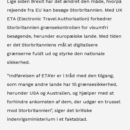
Lige siden Brexit har det ændret den måde, hvorpå
rejsende fra EU kan besøge Storbritannien. Med UK
ETA (Electronic Travel Authorisation) forbedrer
Storbritannien grænsekontrollen for visumfri
besøgende, herunder europæiske lande. Med tiden
er det Storbritanniens mål at digitalisere
grænserne fuldt ud og styrke den nationale
sikkerhed.
“Indførelsen af ETA’er er i tråd med den tilgang,
som mange andre lande har til grænsesikkerhed,
herunder USA og Australien, og hjælper med at
forhindre ankomsten af dem, der udgør en trussel
mod Storbritannien”, siger det britiske
indenrigsministerium i et faktablad.