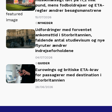
pund, mens fodboldrejser og ETA-
regler ændrer besøgsmønstrene
15/07/2026
NYHEDER
Udfordringer med forventet
ankomsttid i Storbritannien,
faldende antal studievisum og nye
flyruter ændrer
indrejseforholdene
04/07/2026
GUIDER
Eurowings og britiske ETA-krav
for passagerer med destination i
Storbritannien
28/06/2026