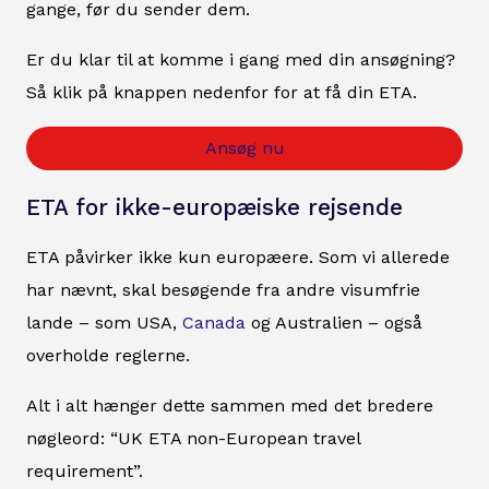
gange, før du sender dem.
Er du klar til at komme i gang med din ansøgning?
Så klik på knappen nedenfor for at få din ETA.
Ansøg nu
ETA for ikke-europæiske rejsende
ETA påvirker ikke kun europæere. Som vi allerede
har nævnt, skal besøgende fra andre visumfrie
lande – som USA,
Canada
og Australien – også
overholde reglerne.
Alt i alt hænger dette sammen med det bredere
nøgleord: “UK ETA non-European travel
requirement”.