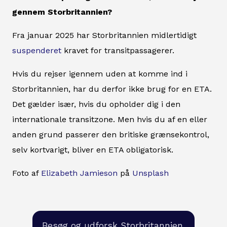
gennem Storbritannien?
Fra januar 2025 har Storbritannien midlertidigt
suspenderet
kravet for transitpassagerer.
Hvis du rejser igennem uden at komme ind i
Storbritannien, har du derfor ikke brug for en ETA.
Det gælder især, hvis du opholder dig i den
internationale transitzone. Men hvis du af en eller
anden grund passerer den britiske grænsekontrol,
selv kortvarigt, bliver en ETA obligatorisk.
Foto af
Elizabeth Jamieson
på
Unsplash
Besøg og udforsk Storbritannien.