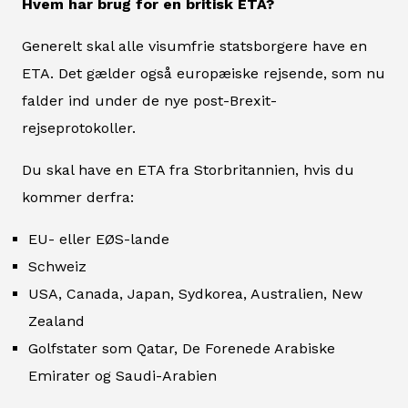
Hvem har brug for en britisk ETA?
Generelt skal alle visumfrie statsborgere have en
ETA. Det gælder også europæiske rejsende, som nu
falder ind under de nye post-Brexit-
rejseprotokoller.
Du skal have en ETA fra Storbritannien, hvis du
kommer derfra:
EU- eller EØS-lande
Schweiz
USA, Canada, Japan, Sydkorea, Australien, New
Zealand
Golfstater som Qatar, De Forenede Arabiske
Emirater og Saudi-Arabien