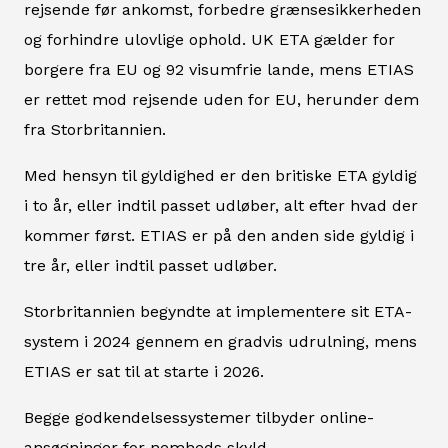
rejsende før ankomst, forbedre grænsesikkerheden
og forhindre ulovlige ophold. UK ETA gælder for
borgere fra EU og 92 visumfrie lande, mens ETIAS
er rettet mod rejsende uden for EU, herunder dem
fra Storbritannien.
Med hensyn til gyldighed er den britiske ETA gyldig
i to år, eller indtil passet udløber, alt efter hvad der
kommer først. ETIAS er på den anden side gyldig i
tre år, eller indtil passet udløber.
Storbritannien begyndte at implementere sit ETA-
system i 2024 gennem en gradvis udrulning, mens
ETIAS er sat til at starte i 2026.
Begge godkendelsessystemer tilbyder online-
ansøgninger for nemheds skyld.