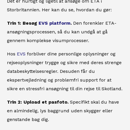
Det er hurtigt og ligetil at ansøge om ETA i
Storbritannien. Her kan du se, hvordan du gør:
Trin 1: Besøg
EVS platform
.
Den forenkler ETA-
ansøgningsprocessen, så du kan undgå at gå
gennem komplekse visumprocesser.
Hos
EVS
forbliver dine personlige oplysninger og
rejseoplysninger trygge og sikre med deres strenge
databeskyttelsesregler. Desuden får du
ekspertvejledning og problemfri support for at
sikre en stressfri ansøgning til din rejse til Skotland.
Trin 2: Upload et pasfoto.
Specifikt skal du have
en almindelig, lys baggrund uden skygger eller
genstande bag dig.