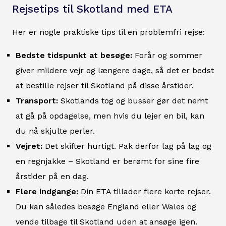
Rejsetips til Skotland med ETA
Her er nogle praktiske tips til en problemfri rejse:
Bedste tidspunkt at besøge:
Forår og sommer
giver mildere vejr og længere dage, så det er bedst
at bestille rejser til Skotland på disse årstider.
Transport:
Skotlands tog og busser gør det nemt
at gå på opdagelse, men hvis du lejer en bil, kan
du nå skjulte perler.
Vejret:
Det skifter hurtigt. Pak derfor lag på lag og
en regnjakke – Skotland er berømt for sine fire
årstider på en dag.
Flere indgange:
Din ETA tillader flere korte rejser.
Du kan således besøge England eller Wales og
vende tilbage til Skotland uden at ansøge igen.