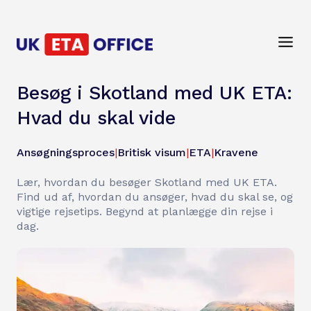
Besøg i Skotland med UK ETA:
Hvad du skal vide
Ansøgningsproces
|
Britisk visum
|
ETA
|
Kravene
Lær, hvordan du besøger Skotland med UK ETA.
Find ud af, hvordan du ansøger, hvad du skal se, og
vigtige rejsetips. Begynd at planlægge din rejse i
dag.