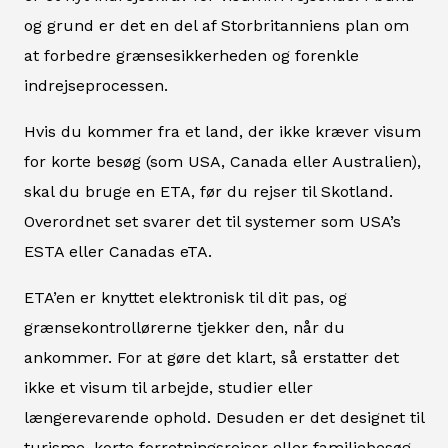
og grund er det en del af Storbritanniens plan om
at forbedre grænsesikkerheden og forenkle
indrejseprocessen.
Hvis du kommer fra et land, der ikke kræver visum
for korte besøg (som USA, Canada eller Australien),
skal du bruge en ETA, før du rejser til Skotland.
Overordnet set svarer det til systemer som USA’s
ESTA eller Canadas eTA.
ETA’en er knyttet elektronisk til dit pas, og
grænsekontrollørerne tjekker den, når du
ankommer. For at gøre det klart, så erstatter det
ikke et visum til arbejde, studier eller
længerevarende ophold. Desuden er det designet til
turisme, korte forretningsrejser eller familiebesøg.