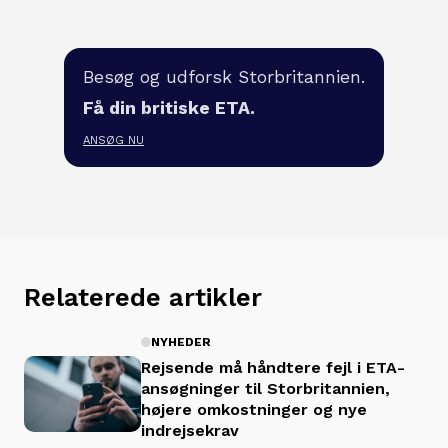
Besøg og udforsk Storbritannien.
Få din britiske ETA.
ANSØG NU
Relaterede artikler
NYHEDER
Rejsende må håndtere fejl i ETA-
ansøgninger til Storbritannien,
højere omkostninger og nye
indrejsekrav