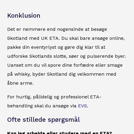
Konklusion
Det er nemmere end nogensinde at besøge
Skotland med UK ETA. Du skal bare ansøge online,
pakke din eventyrlyst og gøre dig klar til at
udforske Skotlands slotte, søer og pulserende byer.
Uanset om du vil spore dine forfædre eller smage
på whisky, byder Skotland dig velkommen med
åbne arme.
For hurtig, pålidelig og professionel ETA-
behandling skal du ansøge via
EVS
.
Ofte stillede spørgsmål
Kan jeg arbejde eller studere med en ETA?