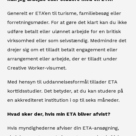
Generelt er ETA’en til turisme, familiebesøg eller
forretningsmøder. For at gøre det klart kan du ikke
udføre betalt eller ulønnet arbejde for en britisk
virksomhed eller som selvstændig. Medmindre det
drejer sig om et tilladt betalt engagement eller
arrangement eller arbejde, der er tilladt under
Creative Worker-visumet.
Med hensyn til uddannelsesformål tillader ETA
korttidsstudier. Det betyder, at du kan studere på
en akkrediteret institution i op til seks måneder.
Hvad sker der, hvis min ETA bliver afvist?
Hvis myndighederne afviser din ETA-ansøgning,