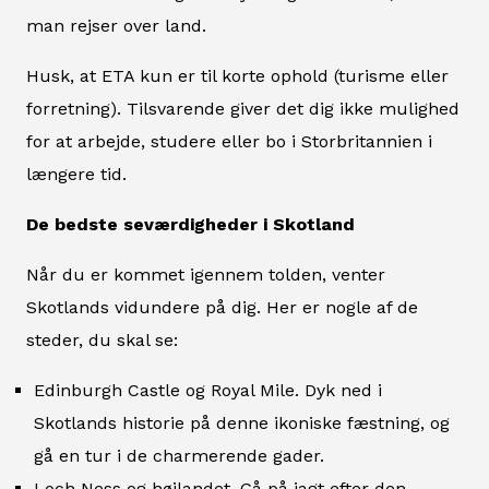
man rejser over land.
Husk, at ETA kun er til korte ophold (turisme eller
forretning). Tilsvarende giver det dig ikke mulighed
for at arbejde, studere eller bo i Storbritannien i
længere tid.
De bedste seværdigheder i Skotland
Når du er kommet igennem tolden, venter
Skotlands vidundere på dig. Her er nogle af de
steder, du skal se:
Edinburgh Castle og Royal Mile. Dyk ned i
Skotlands historie på denne ikoniske fæstning, og
gå en tur i de charmerende gader.
Loch Ness og højlandet. Gå på jagt efter den