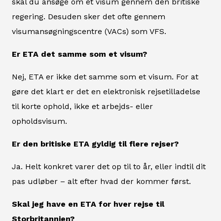
skal du ansøge om et visum gennem den britiske
regering. Desuden sker det ofte gennem
visumansøgningscentre (VACs) som VFS.
Er ETA det samme som et visum?
Nej, ETA er ikke det samme som et visum. For at
gøre det klart er det en elektronisk rejsetilladelse
til korte ophold, ikke et arbejds- eller
opholdsvisum.
Er den britiske ETA gyldig til flere rejser?
Ja. Helt konkret varer det op til to år, eller indtil dit
pas udløber – alt efter hvad der kommer først.
Skal jeg have en ETA for hver rejse til
Storbritannien?