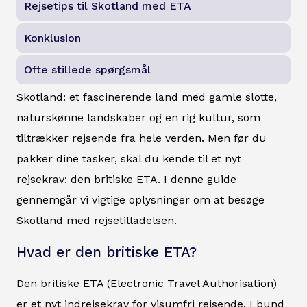
Rejsetips til Skotland med ETA
Konklusion
Ofte stillede spørgsmål
Skotland: et fascinerende land med gamle slotte,
naturskønne landskaber og en rig kultur, som
tiltrækker rejsende fra hele verden. Men før du
pakker dine tasker, skal du kende til et nyt
rejsekrav: den britiske ETA. I denne guide
gennemgår vi vigtige oplysninger om at besøge
Skotland med rejsetilladelsen.
Hvad er den britiske ETA?
Den britiske ETA (Electronic Travel Authorisation)
er et nyt indrejsekrav for visumfri rejsende. I bund