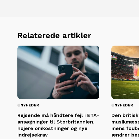
Relaterede artikler
NYHEDER
NYHEDER
Rejsende må håndtere fejl i ETA-
Den britisk
ansøgninger til Storbritannien,
musikmæssi
højere omkostninger og nye
mens fodbo
indrejsekrav
ændrer be