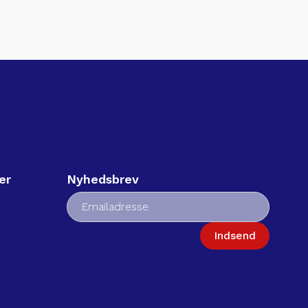
er
Nyhedsbrev
Indsend