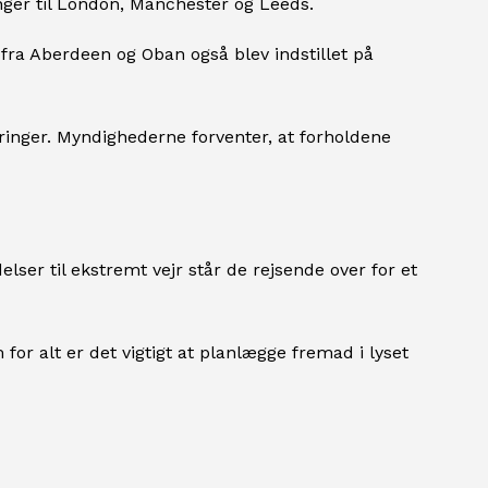
inger til London, Manchester og Leeds.
ra Aberdeen og Oban også blev indstillet på
inger. Myndighederne forventer, at forholdene
lser til ekstremt vejr står de rejsende over for et
 for alt er det vigtigt at planlægge fremad i lyset