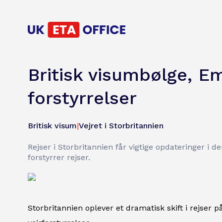
Britisk visumbølge, E
forstyrrelser
Britisk visum
|
Vejret i Storbritannien
Rejser i Storbritannien får vigtige opdateringer i d
forstyrrer rejser.
Storbritannien oplever et dramatisk skift i rejser p