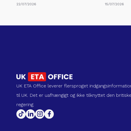
22/07/2026
15/07/2026
UK ETA Office leverer flersproget indgangsinformatio
til UK. Det er uafhængigt og ikke tilknyttet den britisk
regering.