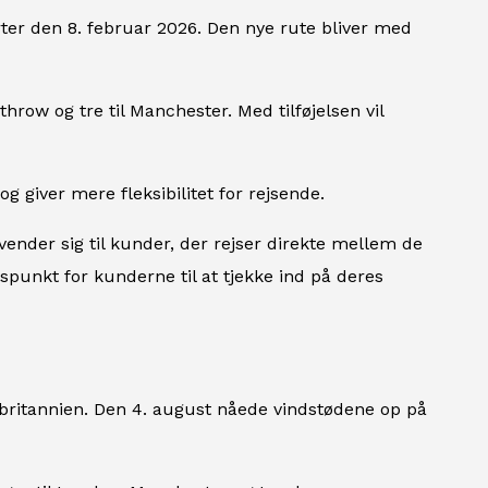
ter den 8. februar 2026. Den nye rute bliver med
throw og tre til Manchester. Med tilføjelsen vil
g giver mere fleksibilitet for rejsende.
nder sig til kunder, der rejser direkte mellem de
dspunkt for kunderne til at tjekke ind på deres
rbritannien. Den 4. august nåede vindstødene op på