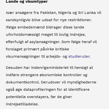
Lande og visumtyper
Især ansøgere fra Pakistan, Nigeria og Sri Lanka vil
sandsynligvis blive udsat for nye restriktioner.
Ifølge embedsmænd bidrager disse lande
uforholdsmæssigt meget til lovlig indrejse,
efterfulgt af asylansøgninger. Som følge heraf vil
forslaget primært påvirke britiske
visumansøgninger til arbejds- og
studieruter
.
Desuden har indenrigsministeriet til hensigt at
indføre strengere økonomiske kontroller og
dokumentkontrol. Derudover vil myndighederne
også øge dataprofileringen for at identificere
potentielle overstayers, før de giver
indrejsetilladelse.