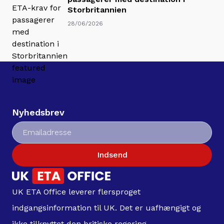
Storbritannien
28/06/2026
Nyhedsbrev
Indsend
UK ETA Office leverer flersproget
indgangsinformation til UK. Det er uafhængigt og
ikke tilknyttet den britiske regering.