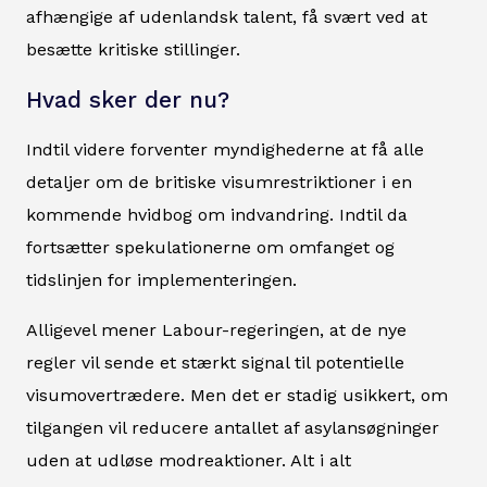
afhængige af udenlandsk talent, få svært ved at
besætte kritiske stillinger.
Hvad sker der nu?
Indtil videre forventer myndighederne at få alle
detaljer om de britiske visumrestriktioner i en
kommende hvidbog om indvandring. Indtil da
fortsætter spekulationerne om omfanget og
tidslinjen for implementeringen.
Alligevel mener Labour-regeringen, at de nye
regler vil sende et stærkt signal til potentielle
visumovertrædere. Men det er stadig usikkert, om
tilgangen vil reducere antallet af asylansøgninger
uden at udløse modreaktioner. Alt i alt