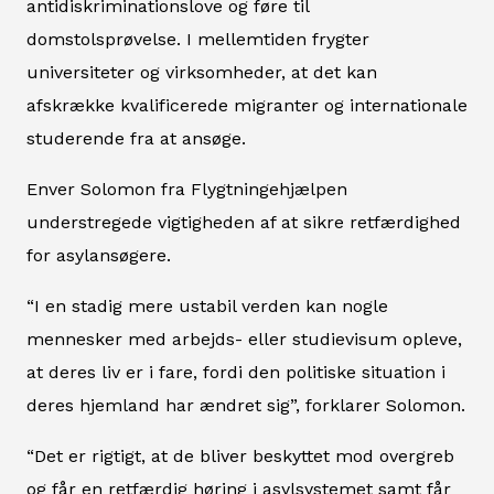
antidiskriminationslove og føre til
domstolsprøvelse. I mellemtiden frygter
universiteter og virksomheder, at det kan
afskrække kvalificerede migranter og internationale
studerende fra at ansøge.
Enver Solomon fra Flygtningehjælpen
understregede vigtigheden af at sikre retfærdighed
for asylansøgere.
“I en stadig mere ustabil verden kan nogle
mennesker med arbejds- eller studievisum opleve,
at deres liv er i fare, fordi den politiske situation i
deres hjemland har ændret sig”, forklarer Solomon.
“Det er rigtigt, at de bliver beskyttet mod overgreb
og får en retfærdig høring i asylsystemet samt får