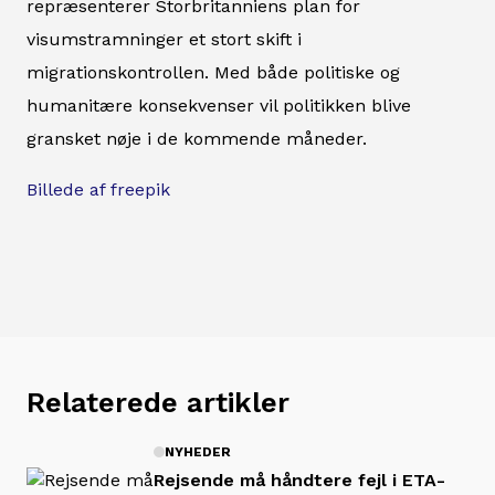
repræsenterer Storbritanniens plan for
visumstramninger et stort skift i
migrationskontrollen. Med både politiske og
humanitære konsekvenser vil politikken blive
gransket nøje i de kommende måneder.
Billede af freepik
Relaterede artikler
NYHEDER
Rejsende må håndtere fejl i ETA-