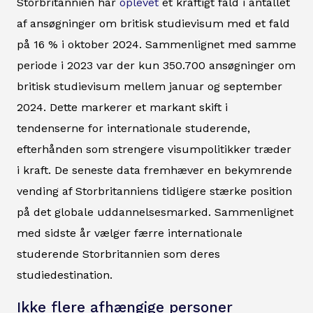
Storbritannien har
oplevet
et kraftigt fald i antallet
af ansøgninger om britisk studievisum med et fald
på 16 % i oktober 2024. Sammenlignet med samme
periode i 2023 var der kun 350.700 ansøgninger om
britisk studievisum mellem januar og september
2024. Dette markerer et markant skift i
tendenserne for internationale studerende,
efterhånden som strengere visumpolitikker træder
i kraft. De seneste data fremhæver en bekymrende
vending af Storbritanniens tidligere stærke position
på det globale uddannelsesmarked. Sammenlignet
med sidste år vælger færre internationale
studerende Storbritannien som deres
studiedestination.
Ikke flere afhængige personer