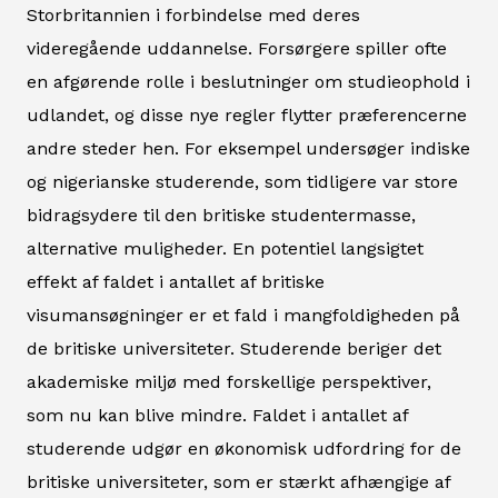
Storbritannien i forbindelse med deres
videregående uddannelse. Forsørgere spiller ofte
en afgørende rolle i beslutninger om studieophold i
udlandet, og disse nye regler flytter præferencerne
andre steder hen. For eksempel undersøger indiske
og nigerianske studerende, som tidligere var store
bidragsydere til den britiske studentermasse,
alternative muligheder. En potentiel langsigtet
effekt af faldet i antallet af britiske
visumansøgninger er et fald i mangfoldigheden på
de britiske universiteter. Studerende beriger det
akademiske miljø med forskellige perspektiver,
som nu kan blive mindre. Faldet i antallet af
studerende udgør en økonomisk udfordring for de
britiske universiteter, som er stærkt afhængige af