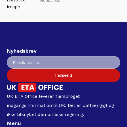
28/06/2026
Nyhedsbrev
Indsend
UK ETA Office leverer flersproget
indgangsinformation til UK. Det er uafhængigt og
ikke tilknyttet den britiske regering.
Menu