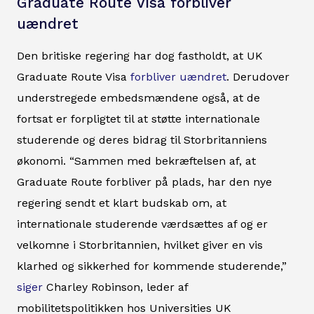
Graduate Route Visa forbliver
uændret
Den britiske regering har dog fastholdt, at UK
Graduate Route Visa
forbliver uændret
. Derudover
understregede embedsmændene også, at de
fortsat er forpligtet til at støtte internationale
studerende og deres bidrag til Storbritanniens
økonomi. “Sammen med bekræftelsen af, at
Graduate Route forbliver på plads, har den nye
regering sendt et klart budskab om, at
internationale studerende værdsættes af og er
velkomne i Storbritannien, hvilket giver en vis
klarhed og sikkerhed for kommende studerende,”
siger
Charley Robinson, leder af
mobilitetspolitikken hos Universities UK