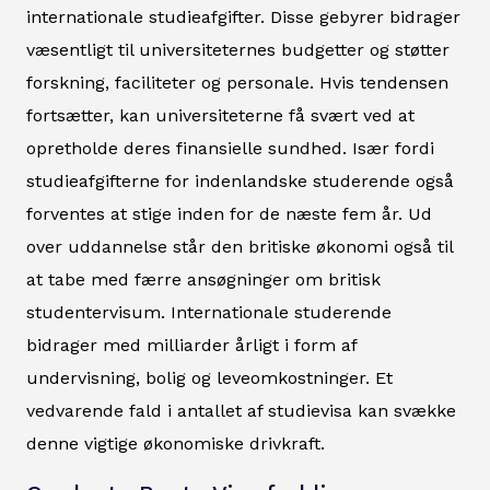
internationale studieafgifter. Disse gebyrer bidrager
væsentligt til universiteternes budgetter og støtter
forskning, faciliteter og personale. Hvis tendensen
fortsætter, kan universiteterne få svært ved at
opretholde deres finansielle sundhed. Især fordi
studieafgifterne for indenlandske studerende også
forventes at stige inden for de næste fem år. Ud
over uddannelse står den britiske økonomi også til
at tabe med færre ansøgninger om britisk
studentervisum. Internationale studerende
bidrager med milliarder årligt i form af
undervisning, bolig og leveomkostninger. Et
vedvarende fald i antallet af studievisa kan svække
denne vigtige økonomiske drivkraft.