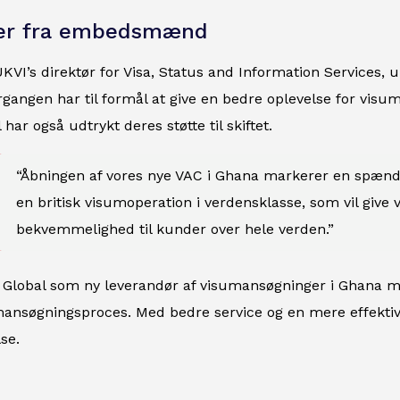
ser fra embedsmænd
VI’s direktør for Visa, Status and Information Services,
ergangen har til formål at give en bedre oplevelse for v
har også udtrykt deres støtte til skiftet.
“Åbningen af vores nye VAC i Ghana markerer en spænde
en britisk visumoperation i verdensklasse, som vil give v
bekvemmelighed til kunder over hele verden.”
FS Global som ny leverandør af visumansøgninger i Ghana mar
mansøgningsproces. Med bedre service og en mere effektiv
se.