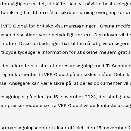
ndnu vigtigere er det, at skiftet ikke vil påvirke beslutni
 forsikring har til formål at sikre en smidig overgang for a
l VFS Global for britiske visumansøgninger i Ghana medføre
ndsendelsestider være betydeligt kortere. Derudover vil d
nutter. Disse forbedringer har til formål at give ansøgere
l tilbyde tydeligere information for at skelne mellem gratis 
 der allerede har startet deres ansøgning med TLScontact
er og dokumenter til VFS Global på en sikker måde. Det sik
se. Ansøgere kan være sikre på, at deres dokumenter vil 
søgninger på eller før 15. november 2024, der stadig afvent
e en pressemeddelelse fra VFS Global vil de kontakte ansøg
isumansøgningscenter lukker officielt den 15. november 2