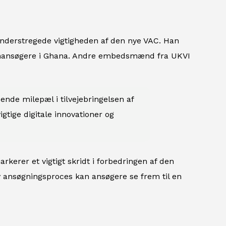
 understregede vigtigheden af den nye VAC. Han
isumansøgere i Ghana. Andre embedsmænd fra UKVI
nde milepæl i tilvejebringelsen af
igtige digitale innovationer og
kerer et vigtigt skridt i forbedringen af den
 ansøgningsproces kan ansøgere se frem til en