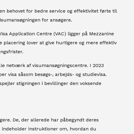
behovet for bedre service og effektivitet førte til
 visumansøgningen for ansøgere.
Visa Application Centre (VAC) ligger på Mezzanine
 placering lover at give hurtigere og mere effektiv
ngsfrister.
le netværk af visumansøgningscentre. I 2023
yper visa såsom besøgs-, arbejds- og studievisa.
spejler stigningen i bevillinger den voksende
gere. De, der allerede har påbegyndt deres
 indeholder instruktioner om, hvordan du