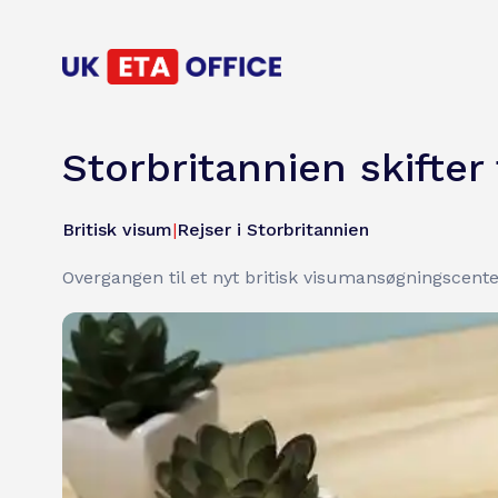
Storbritannien skifter
Britisk visum
|
Rejser i Storbritannien
Overgangen til et nyt britisk visumansøgningscenter