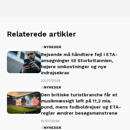
Relaterede artikler
NYHEDER
Rejsende må håndtere fejl i ETA-
ansøgninger til Storbritannien,
højere omkostninger og nye
indrejsekrav
22/07/2026
NYHEDER
Den britiske turistbranche får et
musikmæssigt løft på 11,2 mia.
pund, mens fodboldrejser og ETA-
regler ændrer besøgsmønstrene
15/07/2026
NYHEDER