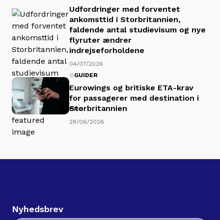
Udfordringer med forventet
ankomsttid i Storbritannien,
faldende antal studievisum og nye
flyruter ændrer
indrejseforholdene
04/07/2026
GUIDER
Eurowings og britiske ETA-krav
for passagerer med destination i
Storbritannien
28/06/2026
Nyhedsbrev