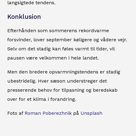
langsigtede tendens.
Konklusion
Efterhånden som sommerens rekordvarme
forsvinder, lover september køligere og vådere vejr.
Selv om det stadig kan føles varmt til tider, vil
pausen være velkommen i hele landet.
Men den bredere opvarmningstendens er stadig
ubestridelig. Hver sæson understreger det
presserende behov for tilpasning og beredskab
over for et klima i forandring.
Foto af
Roman Poberezhnik
på
Unsplash