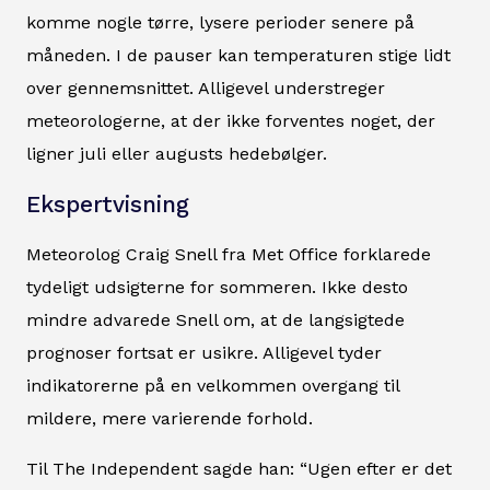
komme nogle tørre, lysere perioder senere på
måneden. I de pauser kan temperaturen stige lidt
over gennemsnittet. Alligevel understreger
meteorologerne, at der ikke forventes noget, der
ligner juli eller augusts hedebølger.
Ekspertvisning
Meteorolog Craig Snell fra Met Office forklarede
tydeligt udsigterne for sommeren. Ikke desto
mindre advarede Snell om, at de langsigtede
prognoser fortsat er usikre. Alligevel tyder
indikatorerne på en velkommen overgang til
mildere, mere varierende forhold.
Til The Independent sagde han: “Ugen efter er det