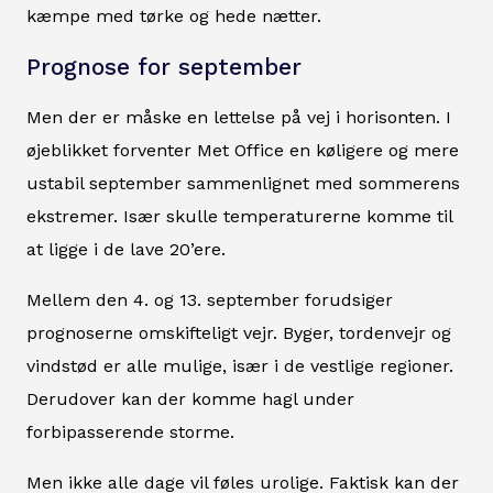
kæmpe med tørke og hede nætter.
Prognose for september
Men der er måske en lettelse på vej i horisonten. I
øjeblikket forventer Met Office en køligere og mere
ustabil september sammenlignet med sommerens
ekstremer. Især skulle temperaturerne komme til
at ligge i de lave 20’ere.
Mellem den 4. og 13. september forudsiger
prognoserne omskifteligt vejr. Byger, tordenvejr og
vindstød er alle mulige, især i de vestlige regioner.
Derudover kan der komme hagl under
forbipasserende storme.
Men ikke alle dage vil føles urolige. Faktisk kan der