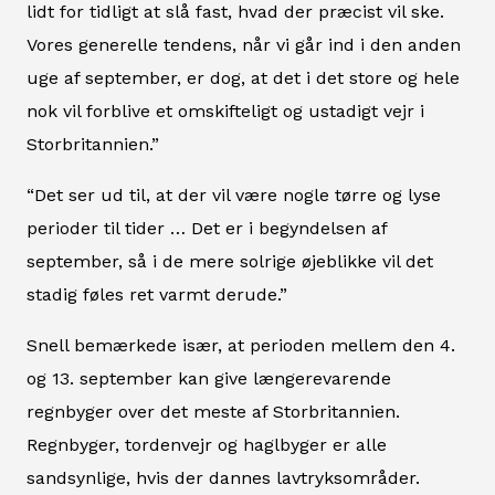
lidt for tidligt at slå fast, hvad der præcist vil ske.
Vores generelle tendens, når vi går ind i den anden
uge af september, er dog, at det i det store og hele
nok vil forblive et omskifteligt og ustadigt vejr i
Storbritannien.”
“Det ser ud til, at der vil være nogle tørre og lyse
perioder til tider … Det er i begyndelsen af
september, så i de mere solrige øjeblikke vil det
stadig føles ret varmt derude.”
Snell bemærkede især, at perioden mellem den 4.
og 13. september kan give længerevarende
regnbyger over det meste af Storbritannien.
Regnbyger, tordenvejr og haglbyger er alle
sandsynlige, hvis der dannes lavtryksområder.