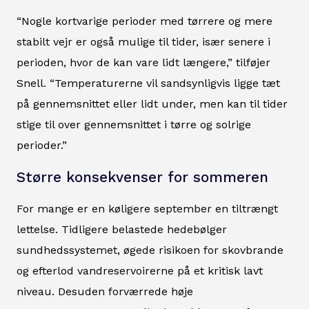
“Nogle kortvarige perioder med tørrere og mere
stabilt vejr er også mulige til tider, især senere i
perioden, hvor de kan vare lidt længere,” tilføjer
Snell. “Temperaturerne vil sandsynligvis ligge tæt
på gennemsnittet eller lidt under, men kan til tider
stige til over gennemsnittet i tørre og solrige
perioder.”
Større konsekvenser for sommeren
For mange er en køligere september en tiltrængt
lettelse. Tidligere belastede hedebølger
sundhedssystemet, øgede risikoen for skovbrande
og efterlod vandreservoirerne på et kritisk lavt
niveau. Desuden forværrede høje