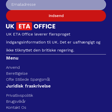
Indsend
UK ETA Office leverer flersproget
indgangsinformation til UK. Det er uafhængigt og
ikke tilknyttet den britiske regering.
Menu
Anvend
Berettigelse
Ofte Stillede Spørgsmål
Juridisk fraskrivelse
Privatlivspolitik
Brugsvilkår
Kontakt Os