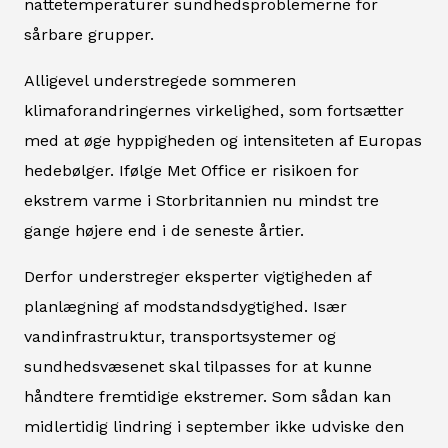
nattetemperaturer sundhedsproblemerne for
sårbare grupper.
Alligevel understregede sommeren
klimaforandringernes virkelighed, som fortsætter
med at øge hyppigheden og intensiteten af Europas
hedebølger. Ifølge Met Office er risikoen for
ekstrem varme i Storbritannien nu mindst tre
gange højere end i de seneste årtier.
Derfor understreger eksperter vigtigheden af
planlægning af modstandsdygtighed. Især
vandinfrastruktur, transportsystemer og
sundhedsvæsenet skal tilpasses for at kunne
håndtere fremtidige ekstremer. Som sådan kan
midlertidig lindring i september ikke udviske den