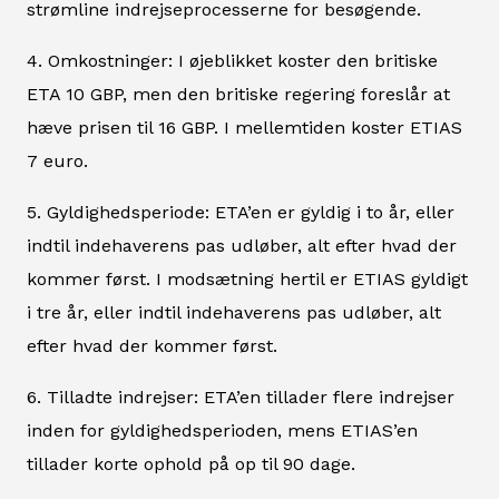
strømline indrejseprocesserne for besøgende.
4. Omkostninger: I øjeblikket koster den britiske
ETA 10 GBP, men den britiske regering foreslår at
hæve prisen til 16 GBP. I mellemtiden koster ETIAS
7 euro.
5. Gyldighedsperiode: ETA’en er gyldig i to år, eller
indtil indehaverens pas udløber, alt efter hvad der
kommer først. I modsætning hertil er ETIAS gyldigt
i tre år, eller indtil indehaverens pas udløber, alt
efter hvad der kommer først.
6. Tilladte indrejser: ETA’en tillader flere indrejser
inden for gyldighedsperioden, mens ETIAS’en
tillader korte ophold på op til 90 dage.