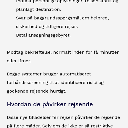
Indtast personlige oplysninger, rejsehistorik og
planlagt destination.
Svar på baggrundsspørgsmål om helbred,
sikkerhed og tidligere rejser.
Betal ansøgningsgebyret.
Modtag bekræftelse, normalt inden for få minutter
eller timer.
Begge systemer bruger automatiseret
forhåndsscreening til at identificere risici og
godkende rejsende hurtigt.
Hvordan de påvirker rejsende
Disse nye tilladelser før rejsen påvirker de rejsende
på flere måder. Selv om de ikke er så restriktive