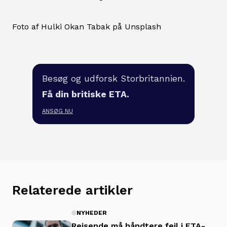
Foto af Hulki Okan Tabak på Unsplash
Besøg og udforsk Storbritannien.
Få din britiske ETA.
ANSØG NU
Relaterede artikler
NYHEDER
Rejsende må håndtere fejl i ETA-