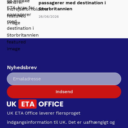
passagerer med destination i
Storbritannien
28/06/2026
Nyhedsbrev
Indsend
UK ETA Office leverer flersproget
indgangsinformation til UK. Det er uafhængigt og