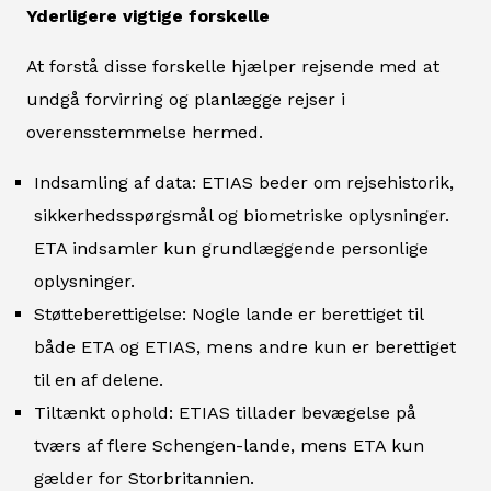
Yderligere vigtige forskelle
At forstå disse forskelle hjælper rejsende med at
undgå forvirring og planlægge rejser i
overensstemmelse hermed.
Indsamling af data: ETIAS beder om rejsehistorik,
sikkerhedsspørgsmål og biometriske oplysninger.
ETA indsamler kun grundlæggende personlige
oplysninger.
Støtteberettigelse: Nogle lande er berettiget til
både ETA og ETIAS, mens andre kun er berettiget
til en af delene.
Tiltænkt ophold: ETIAS tillader bevægelse på
tværs af flere Schengen-lande, mens ETA kun
gælder for Storbritannien.