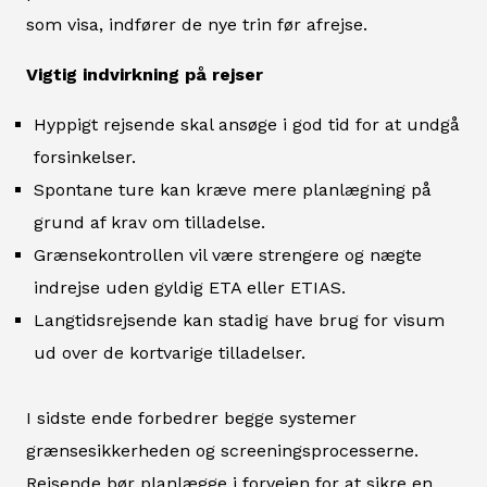
som visa, indfører de nye trin før afrejse.
Vigtig indvirkning på rejser
Hyppigt rejsende skal ansøge i god tid for at undgå
forsinkelser.
Spontane ture kan kræve mere planlægning på
grund af krav om tilladelse.
Grænsekontrollen vil være strengere og nægte
indrejse uden gyldig ETA eller ETIAS.
Langtidsrejsende kan stadig have brug for visum
ud over de kortvarige tilladelser.
I sidste ende forbedrer begge systemer
grænsesikkerheden og screeningsprocesserne.
Rejsende bør planlægge i forvejen for at sikre en