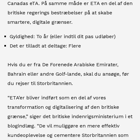
Canadas eTA. På samme måde er ETA en del af den
britiske regerings bestræbelser på at skabe
smartere, digitale grænser.
Gyldighed: To år (eller indtil dit pas udløber)
Det er tilladt at deltage: Flere
Hvis du er fra De Forenede Arabiske Emirater,
Bahrain eller andre Golf-lande, skal du ansøge, før
du rejser til Storbritannien.
“ETA’er bliver indført som en del af vores
transformation og digitalisering af den britiske
grænse,” siger det britiske indenrigsministerium i et
blogindlæg. “De vil muliggøre en mere effektiv
kundeoplevelse og cementere Storbritannien som