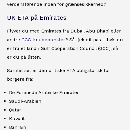
verdensførende inden for grænsesikkerhed.”
UK ETA på Emirates
Flyver du med Emirates fra Dubai, Abu Dhabi eller
andre
GCC-knudepunkter
? Så tjek dit pas – hvis du
er fra et land i Gulf Cooperation Council (GCC), så
er du på listen.
Samlet set er den britiske ETA obligatorisk for
borgere fra:
De Forenede Arabiske Emirater
Saudi-Arabien
Qatar
Kuwait
Bahrain