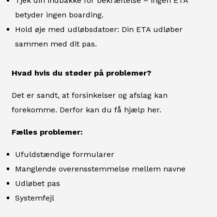
Tjek din indbakke for bekræftelse – ingen ETA
betyder ingen boarding.
Hold øje med udløbsdatoer: Din ETA udløber
sammen med dit pas.
Hvad hvis du støder på problemer?
Det er sandt, at forsinkelser og afslag kan
forekomme. Derfor kan du få hjælp her.
Fælles problemer:
Ufuldstændige formularer
Manglende overensstemmelse mellem navne
Udløbet pas
Systemfejl