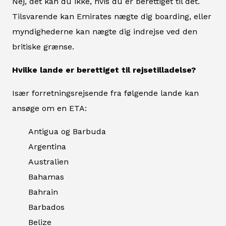
Nej, det kan du ikke, hvis du er berettiget til det.
Tilsvarende kan Emirates nægte dig boarding, eller
myndighederne kan nægte dig indrejse ved den
britiske grænse.
Hvilke lande er berettiget til rejsetilladelse?
Især forretningsrejsende fra følgende lande kan
ansøge om en ETA:
Antigua og Barbuda
Argentina
Australien
Bahamas
Bahrain
Barbados
Belize