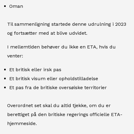
Oman
Til sammenligning startede denne udrulning i 2023
og fortsætter med at blive udvidet.
I mellemtiden behøver du ikke en ETA, hvis du
venter:
Et britisk eller irsk pas
Et britisk visum eller opholdstilladelse
Et pas fra de britiske oversøiske territorier
Overordnet set skal du altid tjekke, om du er
berettiget på den britiske regerings officielle ETA-
hjemmeside.