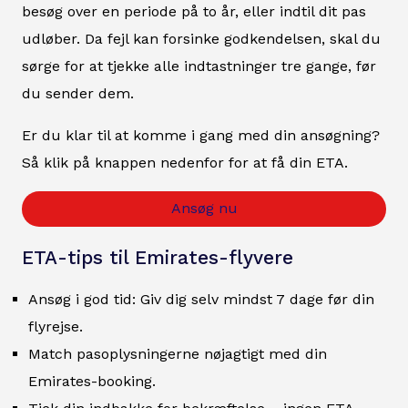
besøg over en periode på to år, eller indtil dit pas
udløber. Da fejl kan forsinke godkendelsen, skal du
sørge for at tjekke alle indtastninger tre gange, før
du sender dem.
Er du klar til at komme i gang med din ansøgning?
Så klik på knappen nedenfor for at få din ETA.
Ansøg nu
ETA-tips til Emirates-flyvere
Ansøg i god tid: Giv dig selv mindst 7 dage før din
flyrejse.
Match pasoplysningerne nøjagtigt med din
Emirates-booking.