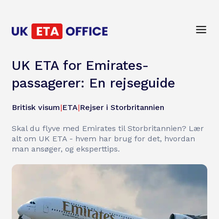
UK ETA for Emirates-
passagerer: En rejseguide
Britisk visum
|
ETA
|
Rejser i Storbritannien
Skal du flyve med Emirates til Storbritannien? Lær
alt om UK ETA - hvem har brug for det, hvordan
man ansøger, og eksperttips.