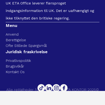
UK ETA Office leverer flersproget
indgangsinformation til UK. Det er uafhængigt og
ikke tilknyttet den britiske regering.
Menu
Anvend
Berettigelse
Ofte Stillede Spørgsmål
Juridisk fraskrivelse
Privatlivspolitik
Brugsvilkår
Kontakt Os
Alle rettigheder forbeholdes. UK ETA KONTOR 2025©