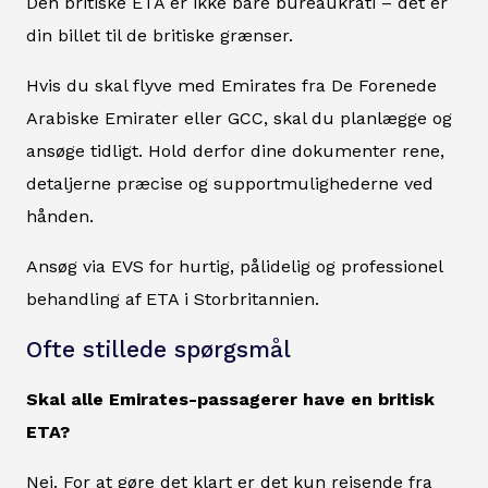
Den britiske ETA er ikke bare bureaukrati – det er
din billet til de britiske grænser.
Hvis du skal flyve med Emirates fra De Forenede
Arabiske Emirater eller GCC, skal du planlægge og
ansøge tidligt. Hold derfor dine dokumenter rene,
detaljerne præcise og supportmulighederne ved
hånden.
Ansøg via EVS for hurtig, pålidelig og professionel
behandling af ETA i Storbritannien.
Ofte stillede spørgsmål
Skal alle Emirates-passagerer have en britisk
ETA?
Nej. For at gøre det klart er det kun rejsende fra