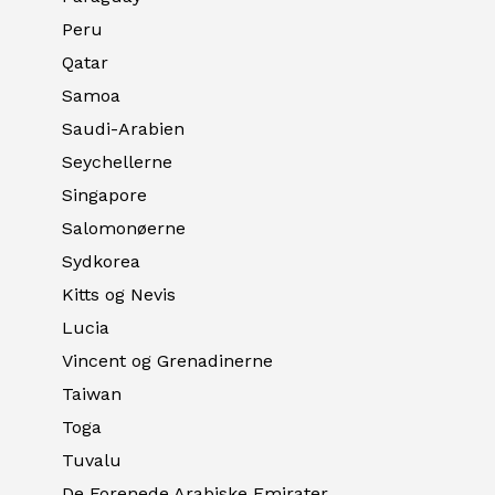
Peru
Qatar
Samoa
Saudi-Arabien
Seychellerne
Singapore
Salomonøerne
Sydkorea
Kitts og Nevis
Lucia
Vincent og Grenadinerne
Taiwan
Toga
Tuvalu
De Forenede Arabiske Emirater