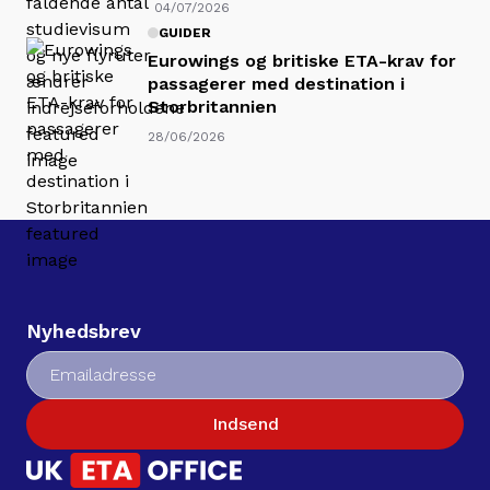
04/07/2026
GUIDER
Eurowings og britiske ETA-krav for
passagerer med destination i
Storbritannien
28/06/2026
Nyhedsbrev
Indsend