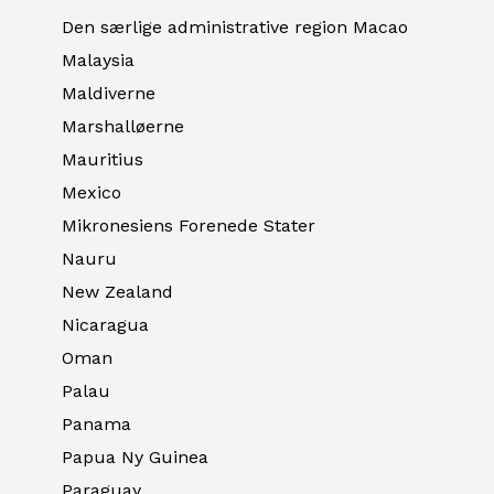
Den særlige administrative region Macao
Malaysia
Maldiverne
Marshalløerne
Mauritius
Mexico
Mikronesiens Forenede Stater
Nauru
New Zealand
Nicaragua
Oman
Palau
Panama
Papua Ny Guinea
Paraguay