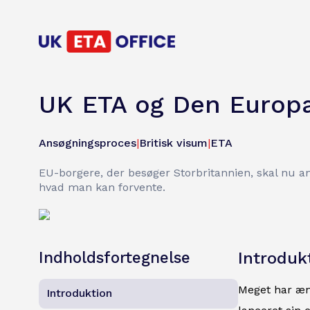
UK ETA og Den Europæ
Ansøgningsproces
|
Britisk visum
|
ETA
EU-borgere, der besøger Storbritannien, skal nu a
hvad man kan forvente.
Indholdsfortegnelse
Introduk
Meget har ænd
Introduktion