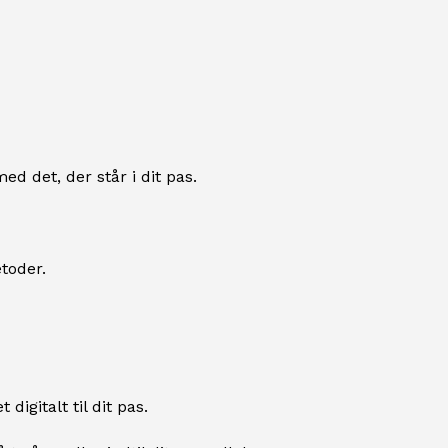
ed det, der står i dit pas.
toder.
igitalt til dit pas.