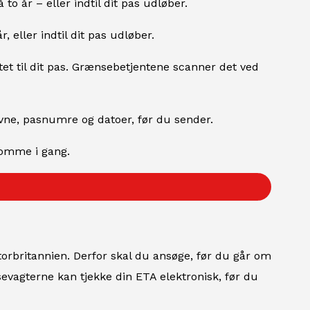
to år – eller indtil dit pas udløber.
r, eller indtil dit pas udløber.
et til dit pas. Grænsebetjentene scanner det ved
avne, pasnumre og datoer, før du sender.
komme i gang.
torbritannien. Derfor skal du ansøge, før du går om
nsevagterne kan tjekke din ETA elektronisk, før du