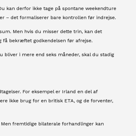
 Du kan derfor ikke tage på spontane weekendture
ser – det formaliserer bare kontrollen før indrejse.
sum. Men hvis du misser dette trin, kan det
og få bekræftet godkendelsen før afrejse.
 du bliver i mere end seks måneder, skal du stadig
agelser. For eksempel er Irland en del af
re ikke brug for en britisk ETA, og de forventer,
 Men fremtidige bilaterale forhandlinger kan