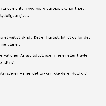
searrangementer med nære europæiske partnere.
ydeligt angivet.
t vigtigt skridt. Det er hurtigt, billigt og for det
ine planer.
ationer. Ansøg tidligt, især i ferier eller travle
handling.
teragerer – men det lukker ikke døre. Hold dig