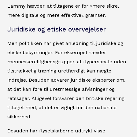
Lammy hævder, at tiltagene er for »mere sikre,
mere digitale og mere effektive« grænser.
Juridiske og etiske overvejelser
Men politikken har givet anledning til juridiske og
etiske bekymringer. For eksempel hævder
menneskerettighedsgrupper, at flypersonale uden
tilstrækkelig træning uretfærdigt kan nægte
indrejse. Desuden advarer juridiske eksperter om,
at det kan føre til uretmæssige afvisninger og
retssager. Alligevel forsvarer den britiske regering
tiltaget med, at det er vigtigt for den nationale
sikkerhed.
Desuden har flyselskaberne udtrykt visse