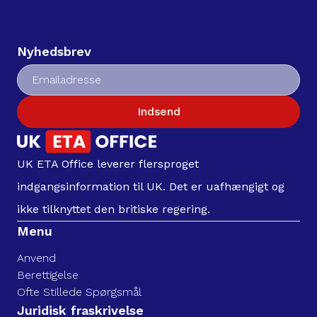
Nyhedsbrev
Indsend
UK ETA Office leverer flersproget
indgangsinformation til UK. Det er uafhængigt og
ikke tilknyttet den britiske regering.
Menu
Anvend
Berettigelse
Ofte Stillede Spørgsmål
Juridisk fraskrivelse