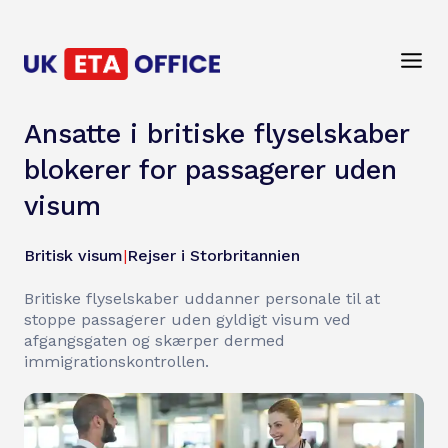
Ansatte i britiske flyselskaber
blokerer for passagerer uden
visum
Britisk visum
|
Rejser i Storbritannien
Britiske flyselskaber uddanner personale til at
stoppe passagerer uden gyldigt visum ved
afgangsgaten og skærper dermed
immigrationskontrollen.