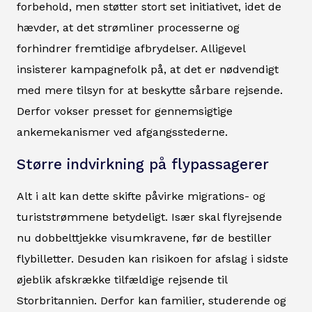
forbehold, men støtter stort set initiativet, idet de
hævder, at det strømliner processerne og
forhindrer fremtidige afbrydelser. Alligevel
insisterer kampagnefolk på, at det er nødvendigt
med mere tilsyn for at beskytte sårbare rejsende.
Derfor vokser presset for gennemsigtige
ankemekanismer ved afgangsstederne.
Større indvirkning på flypassagerer
Alt i alt kan dette skifte påvirke migrations- og
turiststrømmene betydeligt. Især skal flyrejsende
nu dobbelttjekke visumkravene, før de bestiller
flybilletter. Desuden kan risikoen for afslag i sidste
øjeblik afskrække tilfældige rejsende til
Storbritannien. Derfor kan familier, studerende og