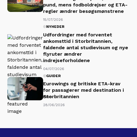
pund, mens fodboldrejser og ETA-
regler ændrer besøgsmønstrene
15/07/2026
NYHEDER
Udfordringer med forventet
ankomsttid i Storbritannien,
faldende antal studievisum og nye
flyruter ændrer
indrejseforholdene
04/07/2026
GUIDER
Eurowings og britiske ETA-krav
for passagerer med destination i
Storbritannien
28/06/2026