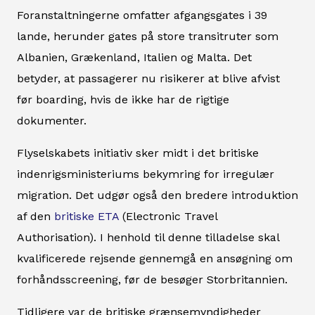
Foranstaltningerne omfatter afgangsgates i 39
lande, herunder gates på store transitruter som
Albanien, Grækenland, Italien og Malta. Det
betyder, at passagerer nu risikerer at blive afvist
før boarding, hvis de ikke har de rigtige
dokumenter.
Flyselskabets initiativ sker midt i det britiske
indenrigsministeriums bekymring for irregulær
migration. Det udgør også den bredere introduktion
af den
britiske ETA
(Electronic Travel
Authorisation). I henhold til denne tilladelse skal
kvalificerede rejsende gennemgå en ansøgning om
forhåndsscreening, før de besøger Storbritannien.
Tidligere var de britiske grænsemyndigheder