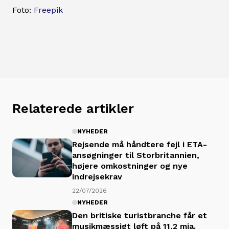
Foto:
Freepik
Relaterede artikler
NYHEDER
Rejsende må håndtere fejl i ETA-
ansøgninger til Storbritannien,
højere omkostninger og nye
indrejsekrav
22/07/2026
NYHEDER
Den britiske turistbranche får et
musikmæssigt løft på 11,2 mia.