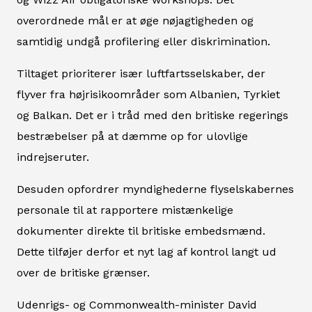
overordnede mål er at øge nøjagtigheden og
samtidig undgå profilering eller diskrimination.
Tiltaget prioriterer især luftfartsselskaber, der
flyver fra højrisikoområder som Albanien, Tyrkiet
og Balkan. Det er i tråd med den britiske regerings
bestræbelser på at dæmme op for ulovlige
indrejseruter.
Desuden opfordrer myndighederne flyselskabernes
personale til at rapportere mistænkelige
dokumenter direkte til britiske embedsmænd.
Dette tilføjer derfor et nyt lag af kontrol langt ud
over de britiske grænser.
Udenrigs- og Commonwealth-minister David