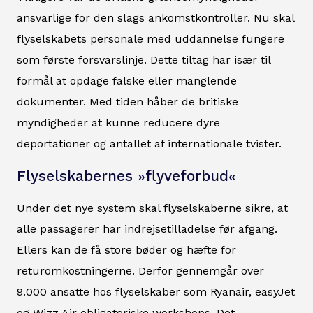
ansvarlige for den slags ankomstkontroller. Nu skal
flyselskabets personale med uddannelse fungere
som første forsvarslinje. Dette tiltag har især til
formål at opdage falske eller manglende
dokumenter. Med tiden håber de britiske
myndigheder at kunne reducere dyre
deportationer og antallet af internationale tvister.
Flyselskabernes »flyveforbud«
Under det nye system skal flyselskaberne sikre, at
alle passagerer har indrejsetilladelse før afgang.
Ellers kan de få store bøder og hæfte for
returomkostningerne. Derfor gennemgår over
9.000 ansatte hos flyselskaber som Ryanair, easyJet
og Wizz Air obligatoriske workshops. Det