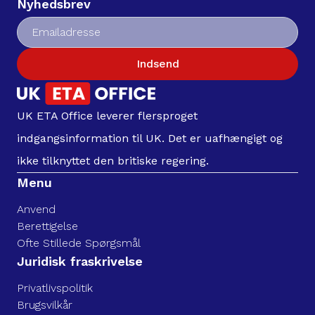
Nyhedsbrev
Indsend
UK ETA Office leverer flersproget
indgangsinformation til UK. Det er uafhængigt og
ikke tilknyttet den britiske regering.
Menu
Anvend
Berettigelse
Ofte Stillede Spørgsmål
Juridisk fraskrivelse
Privatlivspolitik
Brugsvilkår