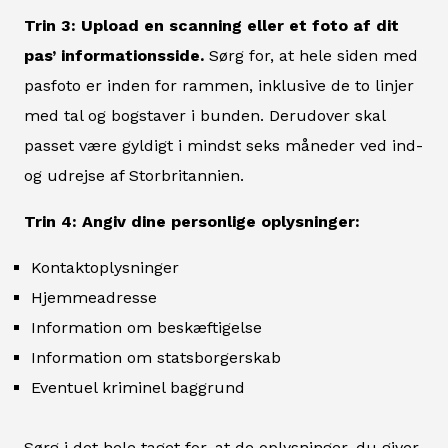
Trin 3: Upload en scanning eller et foto af dit
pas’ informationsside.
Sørg for, at hele siden med
pasfoto er inden for rammen, inklusive de to linjer
med tal og bogstaver i bunden. Derudover skal
passet være gyldigt i mindst seks måneder ved ind-
og udrejse af Storbritannien.
Trin 4: Angiv dine personlige oplysninger:
Kontaktoplysninger
Hjemmeadresse
Information om beskæftigelse
Information om statsborgerskab
Eventuel kriminel baggrund
Sørg i det hele taget for, at de oplysninger, du giver,