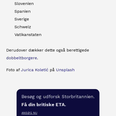
Slovenien
Spanien
Sverige
Schweiz
Vatikanstaten
Derudover dækker dette også berettigede
dobbeltborgere
.
Foto af
Jurica Koletić
på
Unsplash
Besøg og udforsk Storbritannien.
Få din britiske ETA.
ANSØG NU