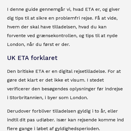
I denne guide gennemgår vi, hvad ETA er, og giver
dig tips til at sikre en problemfri rejse. Få at vide,
hvem der skal have tilladelsen, hvad du kan
forvente ved grænsekontrollen, og tips til at nyde
London, når du først er der.
UK ETA forklaret
Den britiske ETA er en digital rejsetilladelse. For at
gøre det klart er det ikke et visum. I stedet
verificerer den besøgendes oplysninger før indrejse
i Storbritannien, i byer som London.
Derudover forbliver tilladelsen gyldig i to år, eller
indtil dit pas udløber. Især kan rejsende komme ind
flere gange i løbet af gyldighedsperioden.