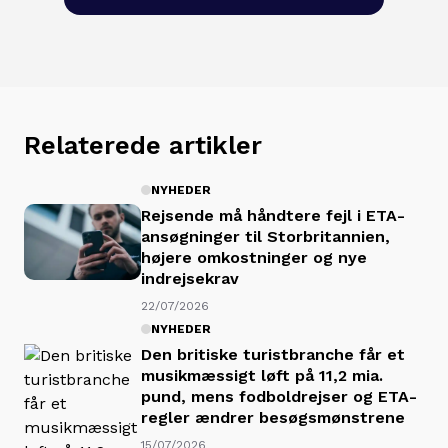
Relaterede artikler
NYHEDER
Rejsende må håndtere fejl i ETA-
ansøgninger til Storbritannien,
højere omkostninger og nye
indrejsekrav
22/07/2026
NYHEDER
Den britiske turistbranche får et
musikmæssigt løft på 11,2 mia.
pund, mens fodboldrejser og ETA-
regler ændrer besøgsmønstrene
15/07/2026