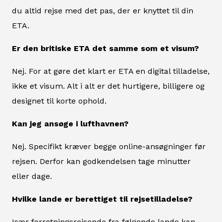
du altid rejse med det pas, der er knyttet til din
ETA.
Er den britiske ETA det samme som et visum?
Nej. For at gøre det klart er ETA en digital tilladelse,
ikke et visum. Alt i alt er det hurtigere, billigere og
designet til korte ophold.
Kan jeg ansøge i lufthavnen?
Nej. Specifikt kræver begge online-ansøgninger før
rejsen. Derfor kan godkendelsen tage minutter
eller dage.
Hvilke lande er berettiget til rejsetilladelse?
Især forretningsrejsende fra følgende lande kan