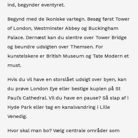
ind, begynder eventyret.
Begynd med de ikoniske vartegn. Besøg først Tower
of London, Westminster Abbey og Buckingham
Palace. Dernæst kan du slentre over Tower Bridge
og beundre udsigten over Themsen. For
kunstelskere er British Museum og Tate Modern et
must.
Hvis du vil have en storslået udsigt over byen, kan
du prøve London Eye eller bestige kuplen på St
Paul’s Cathedral. Vil du have en pause? Så slap af i
Hyde Park eller tag en kanalvandring i Lille
Venedig.
Hvor skal man bo? Vælg centrale områder som