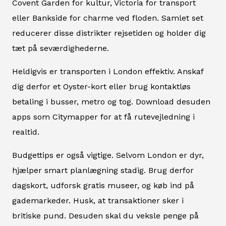
Covent Garden for kultur, Victoria for transport
eller Bankside for charme ved floden. Samlet set
reducerer disse distrikter rejsetiden og holder dig
tæt på seværdighederne.
Heldigvis er transporten i London effektiv. Anskaf
dig derfor et Oyster-kort eller brug kontaktløs
betaling i busser, metro og tog. Download desuden
apps som Citymapper for at få rutevejledning i
realtid.
Budgettips er også vigtige. Selvom London er dyr,
hjælper smart planlægning stadig. Brug derfor
dagskort, udforsk gratis museer, og køb ind på
gademarkeder. Husk, at transaktioner sker i
britiske pund. Desuden skal du veksle penge på