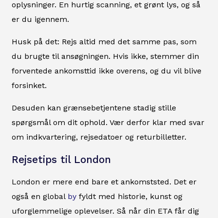
oplysninger. En hurtig scanning, et grønt lys, og så
er du igennem.
Husk på det: Rejs altid med det samme pas, som
du brugte til ansøgningen. Hvis ikke, stemmer din
forventede ankomsttid ikke overens, og du vil blive
forsinket.
Desuden kan grænsebetjentene stadig stille
spørgsmål om dit ophold. Vær derfor klar med svar
om indkvartering, rejsedatoer og returbilletter.
Rejsetips til London
London er mere end bare et ankomststed. Det er
også en global
by
fyldt med historie, kunst og
uforglemmelige oplevelser. Så når din ETA får dig