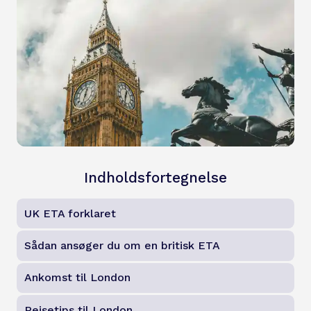
Indholdsfortegnelse
UK ETA forklaret
Sådan ansøger du om en britisk ETA
Ankomst til London
Rejsetips til London