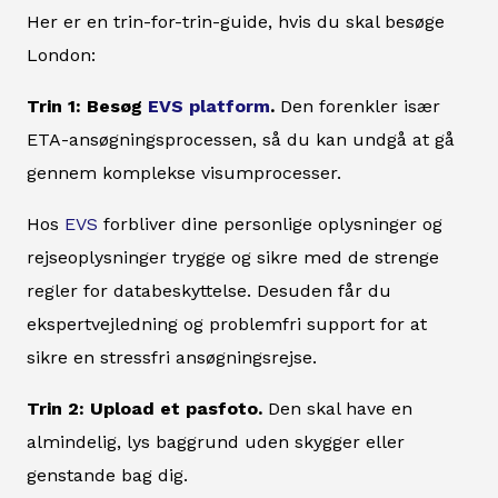
Her er en trin-for-trin-guide, hvis du skal besøge
London:
Trin 1: Besøg
EVS platform
.
Den forenkler især
ETA-ansøgningsprocessen, så du kan undgå at gå
gennem komplekse visumprocesser.
Hos
EVS
forbliver dine personlige oplysninger og
rejseoplysninger trygge og sikre med de strenge
regler for databeskyttelse. Desuden får du
ekspertvejledning og problemfri support for at
sikre en stressfri ansøgningsrejse.
Trin 2: Upload et pasfoto.
Den skal have en
almindelig, lys baggrund uden skygger eller
genstande bag dig.