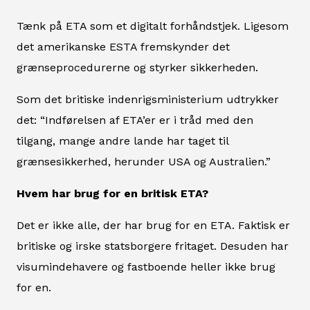
Tænk på ETA som et digitalt forhåndstjek. Ligesom
det amerikanske ESTA fremskynder det
grænseprocedurerne og styrker sikkerheden.
Som det britiske indenrigsministerium udtrykker
det: “Indførelsen af ETA’er er i tråd med den
tilgang, mange andre lande har taget til
grænsesikkerhed, herunder USA og Australien.”
Hvem har brug for en britisk ETA?
Det er ikke alle, der har brug for en ETA. Faktisk er
britiske og irske statsborgere fritaget. Desuden har
visumindehavere og fastboende heller ikke brug
for en.