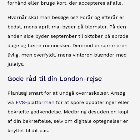
forhånd eller bruge kort, der accepteres af alle.
Hvornår skal man besøge os? Forår og efterår er
bedst, mens april-maj byder på blomster. På den
anden side byder september til oktober på sprøde
dage og færre mennesker. Derimod er sommeren
livlig, men overfyldt, mens vinteren blænder med
julelys.
Gode råd til din London-rejse
Planlæg smart for at undgå overraskelser. Ansøg
via
EVS-platformen
for at spore opdateringer eller
bekræfte godkendelse. Medbring desuden en kopi
af din bekræftelse, selv om digitale optegnelser er
knyttet til dit pas.