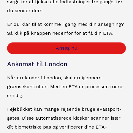
sørge for at tjekke alle indtastninger tre gange, før
du sender dem.
Er du klar til at komme i gang med din ansøgning?
Så klik på knappen nedenfor for at få din ETA.
Ansøg nu
Ankomst til London
Når du lander i London, skal du igennem
grænsekontrollen. Med en ETA er processen mere
smidig.
I øjeblikket kan mange rejsende bruge ePassport-
gates. Disse automatiserede kiosker scanner især
dit biometriske pas og verificerer dine ETA-