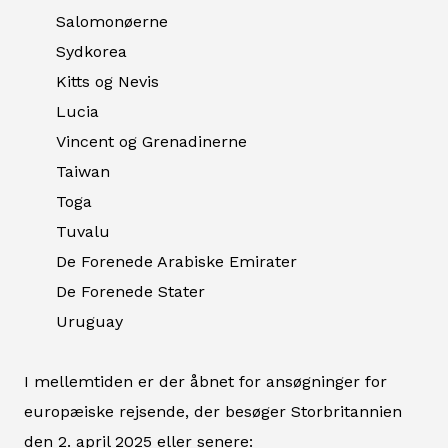
Salomonøerne
Sydkorea
Kitts og Nevis
Lucia
Vincent og Grenadinerne
Taiwan
Toga
Tuvalu
De Forenede Arabiske Emirater
De Forenede Stater
Uruguay
I mellemtiden er der åbnet for ansøgninger for
europæiske rejsende, der besøger Storbritannien
den 2. april 2025 eller senere: