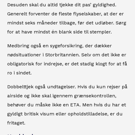
Desuden skal du altid tjekke dit pas’ gyldighed.
Generelt forventer de fleste flyselskaber, at der er
mindst seks måneder tilbage, før det udløber. Sørg
for at have mindst én blank side til stempler.
Medbring også en sygeforsikring, der dækker
nødsituationer i Storbritannien. Selv om det ikke er
obligatorisk for indrejse, er det stadig klogt for at få
ro i sindet.
Dobbelttjek også undtagelser. Hvis du kun rejser på
airside og ikke skal igennem grænsekontrollen,
behøver du måske ikke en ETA. Men hvis du har et
gyldigt britisk visum eller opholdstilladelse, er du
fritaget.