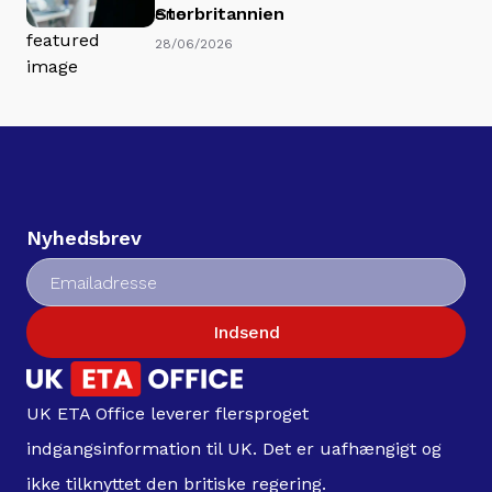
Storbritannien
28/06/2026
Nyhedsbrev
Indsend
UK ETA Office leverer flersproget
indgangsinformation til UK. Det er uafhængigt og
ikke tilknyttet den britiske regering.