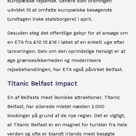
europæiske rejsende. Senere blev ordningen
udvidet til at omfatte europæiske besøgende
(undtagen irske statsborgere) i april.
Desuden steg det offentlige gebyr for at ansøge om
en ETA fra £10 til £16 i løbet af en enkelt uge efter
lanceringen. Selv om den oprindelige hensigt er at
øge grænsesikkerheden og modernisere
rejsebehandlingen, har ETA også påvirket Belfast.
Titanic Belfast Impact
En af Belfasts mest ikoniske attraktioner, Titanic
Belfast, har allerede mistet næsten 2.000
bookinger på grund af de nye regler. Det er vigtigt,
at Titanic Belfast er en magnet for turister fra hele
verden og ofte er blandt Irlands mest besøgte