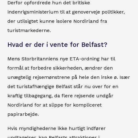
Derfor opfordrede hun det britiske
indenrigsministerium til at genoverveje politikker,
der utilsigtet kunne isolere Nordirland fra
turistmarkederne.
Hvad er der i vente for Belfast?
Mens Storbritanniens nye ETA-ordning har til
formål at forbedre sikkerheden, ændrer den
unægtelig rejsemønstrene på hele den irske ø. Især
det turistafhængige Belfast står nu over for en
kraftig tilbagegang, da flere rejsende undgår
Nordirland for at slippe for kompliceret
papirarbejde.
Hvis myndighederne ikke hurtigt indfører
undtagelser, kan Belfasts attraktioner i