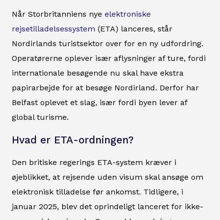
Når Storbritanniens nye
elektroniske
rejsetilladelsessystem
(ETA) lanceres, står
Nordirlands turistsektor over for en ny udfordring.
Operatørerne oplever især aflysninger af ture, fordi
internationale besøgende nu skal have ekstra
papirarbejde for at besøge Nordirland. Derfor har
Belfast oplevet et slag, især fordi byen lever af
global turisme.
Hvad er ETA-ordningen?
Den britiske regerings ETA-system kræver i
øjeblikket, at rejsende uden visum skal ansøge om
elektronisk tilladelse før ankomst. Tidligere, i
januar 2025, blev det oprindeligt lanceret for ikke-