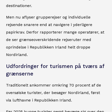
destinationer.
Men nu aflyser grupperejser og individuelle
rejsende snarere end at navigere i yderligere
papirkrav. Derfor rapporterer mange operatører, at
de ser grænseoverskridende rejseruter med
oprindelse i Republikken Irland helt droppe
Nordirland.
Udfordringer for turismen på tværs af
grænserne
Traditionelt ankommer omkring 70 procent af de
oversøiske turister, der besøger Nordirland, først
via lufthavne i Republikken Irland.
Før 2025 kunne turister nemt bevæge sig over den