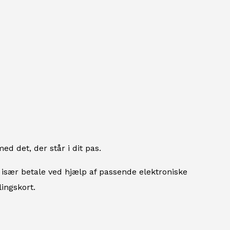
ed det, der står i dit pas.
især betale ved hjælp af passende elektroniske
ingskort.