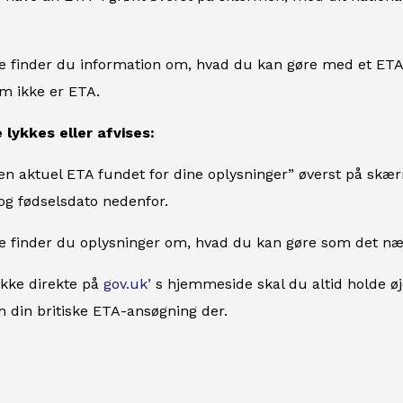
 finder du information om, hvad du kan gøre med et ETA, 
om ikke er ETA.
 lykkes eller afvises:
gen aktuel ETA fundet for dine oplysninger” øverst på skærm
 fødselsdato nedenfor.
 finder du oplysninger om, hvad du kan gøre som det næst
ekke direkte på
gov.uk’
s hjemmeside skal du altid holde øj
 din britiske ETA-ansøgning der.
: