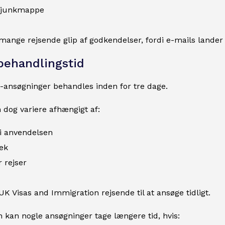
 junkmappe
mange rejsende glip af godkendelser, fordi e-mails lander
ehandlingstid
-ansøgninger behandles inden for tre dage.
dog variere afhængigt af:
i anvendelsen
ek
 rejser
UK Visas and Immigration rejsende til at ansøge tidligt.
 kan nogle ansøgninger tage længere tid, hvis: