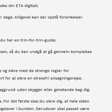
es din ETA digitalt.
 dage. Alligevel kan der opstå forsinkelser.
du her en trin-for-trin-guide:
ssen, så du kan undgå at gå gennem komplekse
e og sikre med de strenge regler for
 for at sikre en stressfri ansøgningsrejse.
 baggrund uden skygger eller genstande bag dig.
.
For det første skal du sikre dig, at hele siden
bogstaver i bunden. Derudover skal passet være