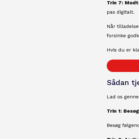
Trin 7: Modt
pas digitalt.
Når tilladelse
forsinke godk
Hvis du er kl
Sådan tj
Lad os genne
Trin 1: Bes
Besøg følge