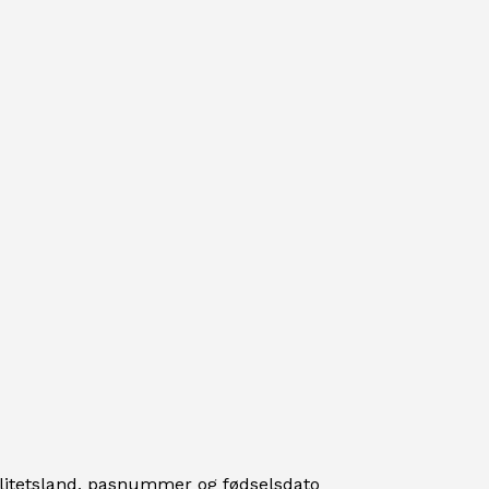
alitetsland, pasnummer og fødselsdato