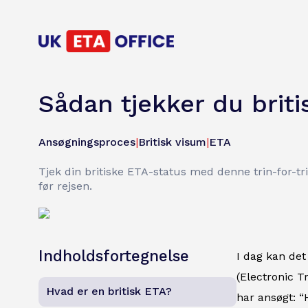
Sådan tjekker du briti
Ansøgningsproces
|
Britisk visum
|
ETA
Tjek din britiske ETA-status med denne trin-for-t
før rejsen.
Indholdsfortegnelse
I dag kan det
(Electronic T
Hvad er en britisk ETA?
har ansøgt: “