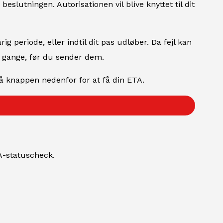
slutningen. Autorisationen vil blive knyttet til dit
rig periode, eller indtil dit pas udløber. Da fejl kan
re gange, før du sender dem.
på knappen nedenfor for at få din ETA.
A-statuscheck.