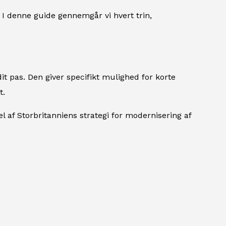
. I denne guide gennemgår vi hvert trin,
 dit pas. Den giver specifikt mulighed for korte
t.
l af Storbritanniens strategi for modernisering af