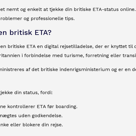
det nemt og enkelt at tjekke din britiske ETA-status online
roblemer og professionelle tips.
en britisk ETA?
en britiske ETA en digital rejsetilladelse, der er knyttet til
ritannien i forbindelse med turisme, forretning eller transi
nistreres af det britiske indenrigsministerium og er en de
jekke din status, fordi:
ne kontrollerer ETA før boarding.
nægtes uden godkendelse.
inke eller blokere din rejse.