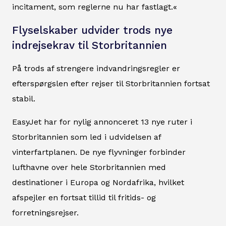
incitament, som reglerne nu har fastlagt.«
Flyselskaber udvider trods nye
indrejsekrav til Storbritannien
På trods af strengere indvandringsregler er
efterspørgslen efter rejser til Storbritannien fortsat
stabil.
EasyJet har for nylig annonceret 13 nye ruter i
Storbritannien som led i udvidelsen af
vinterfartplanen. De nye flyvninger forbinder
lufthavne over hele Storbritannien med
destinationer i Europa og Nordafrika, hvilket
afspejler en fortsat tillid til fritids- og
forretningsrejser.