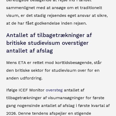
sammenlignet med at ansøge om et traditionelt
visum, er det stadig rejsendes eget ansvar at sikre,
at de har fået godkendelse inden rejsen.
Antallet af tilbagetrækninger af
britiske studievisum overstiger
antallet af afslag
Mens ETA er rettet mod korttidsbesøgende, står
den britiske sektor for studievisum over for en
anden udfordring.
Ifølge ICEF Monitor
oversteg
antallet af
tilbagetrækninger af visumansøgninger for første
gang nogensinde antallet af afslag i første kvartal af
2026. Denne tendens afspejler en stigende