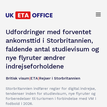
Udfordringer med forventet
ankomsttid i Storbritannien,
faldende antal studievisum og
nye flyruter ændrer
indrejseforholdene
Britisk visum
|
ETA
|
Rejser i Storbritannien
Storbritannien indfører regler for digital indrejse,
tendenser inden for studievisum, nye flyruter og
forberedelser til turismen i forbindelse med VM i
fodbold i 2026.