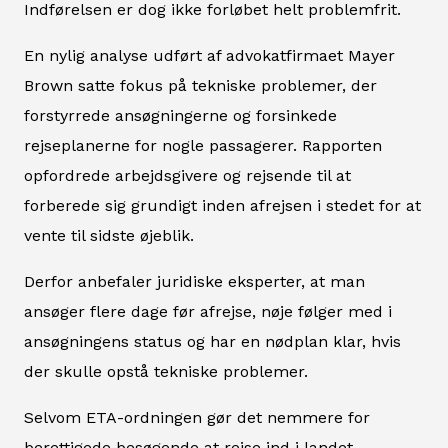
Indførelsen er dog ikke forløbet helt problemfrit.
En nylig analyse udført af advokatfirmaet Mayer
Brown satte fokus på tekniske problemer, der
forstyrrede ansøgningerne og forsinkede
rejseplanerne for nogle passagerer. Rapporten
opfordrede arbejdsgivere og rejsende til at
forberede sig grundigt inden afrejsen i stedet for at
vente til sidste øjeblik.
Derfor anbefaler juridiske eksperter, at man
ansøger flere dage før afrejse, nøje følger med i
ansøgningens status og har en nødplan klar, hvis
der skulle opstå tekniske problemer.
Selvom ETA-ordningen gør det nemmere for
berettigede besøgende at rejse ind i landet