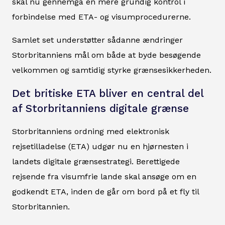
skal nu gennemgå en mere grundig kontrol i
forbindelse med ETA- og visumprocedurerne.
Samlet set understøtter sådanne ændringer
Storbritanniens mål om både at byde besøgende
velkommen og samtidig styrke grænsesikkerheden.
Det britiske ETA bliver en central del
af Storbritanniens digitale grænse
Storbritanniens ordning med elektronisk
rejsetilladelse (ETA) udgør nu en hjørnesten i
landets digitale grænsestrategi. Berettigede
rejsende fra visumfrie lande skal ansøge om en
godkendt ETA, inden de går om bord på et fly til
Storbritannien.