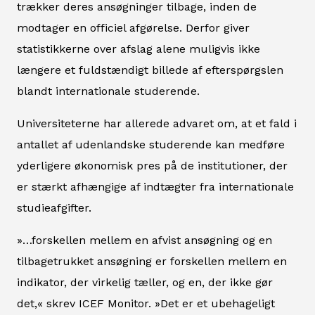
trækker deres ansøgninger tilbage, inden de
modtager en officiel afgørelse. Derfor giver
statistikkerne over afslag alene muligvis ikke
længere et fuldstændigt billede af efterspørgslen
blandt internationale studerende.
Universiteterne har allerede advaret om, at et fald i
antallet af udenlandske studerende kan medføre
yderligere økonomisk pres på de institutioner, der
er stærkt afhængige af indtægter fra internationale
studieafgifter.
»…forskellen mellem en afvist ansøgning og en
tilbagetrukket ansøgning er forskellen mellem en
indikator, der virkelig tæller, og en, der ikke gør
det,« skrev ICEF Monitor. »Det er et ubehageligt