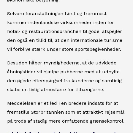
Selvom foranstaltningen først og fremmest
kommer indenlandske virksomheder inden for
hotel- og restaurationsbranchen til gode, afspejler
den også en tillid til, at den internationale turisme
vil forblive stærk under store sportsbegivenheder.
Desuden håber myndighederne, at de udvidede
åbningstider vil hjælpe pubberne med at udnytte
den øgede efterspørgsel fra kunderne og samtidig
skabe en livlig atmosfære for tilhængerne.
Meddelelsen er et led i en bredere indsats for at
fremstille Storbritannien som et attraktivt rejsemål
på trods af stadig mere omfattende grænsekontrol.