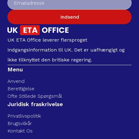
Indsend
UK ETA Office leverer flersproget
indgangsinformation til UK. Det er uafhængigt og
ikke tilknyttet den britiske regering.
Menu
Anvend
Berettigelse
Ofte Stillede Spørgsmål
Juridisk fraskrivelse
Privatlivspolitik
Brugsvilkår
Kontakt Os