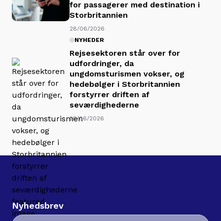
for passagerer med destination i
Storbritannien
28/06/2026
NYHEDER
Rejsesektoren står over for
udfordringer, da
ungdomsturismen vokser, og
hedebølger i Storbritannien
forstyrrer driften af
seværdighederne
25/06/2026
Nyhedsbrev