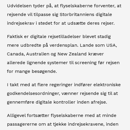
Udvidelsen tyder på, at flyselskaberne forventer, at
rejsende vil tilpasse sig Storbritanniens digitale
indrejsekrav i stedet for at udsætte deres rejser.
Faktisk er digitale rejsetilladelser blevet stadig
mere udbredte på verdensplan. Lande som USA,
Canada, Australien og New Zealand kræver
allerede lignende systemer til screening før rejsen
for mange besøgende.
I takt med at flere regeringer indfører elektroniske
godkendelsesordninger, vænner rejsende sig til at
gennemføre digitale kontroller inden afrejse.
Alligevel fortsætter flyselskaberne med at minde
passagererne om at tjekke indrejsekravene, inden