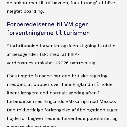
de ankommer til lufthavnen, for at undgå at blive
nægtet boarding.
Forberedelserne til VM øger
forventningerne til turismen
Storbritannien forventer også en stigning i antallet
af besøgende i takt med, at FIFA-
verdensmesterskabet i 2026 nærmer sig.
For at støtte fansene har den britiske regering
meddelt, at pubber over hele England må holde
åbent længere end normalt søndag aften i
forbindelse med Englands VM-kamp mod Mexico.
Den midlertidige forlængelse af åbningstiden tager
højde for begivenhedens forventede popularitet og
økonomiske betydning.