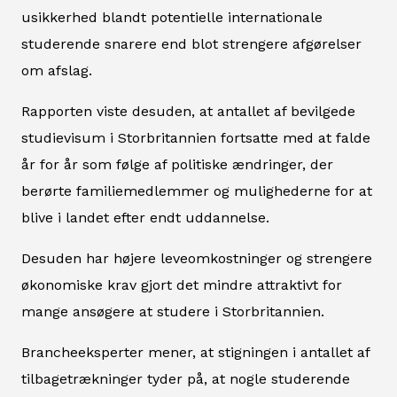
usikkerhed blandt potentielle internationale
studerende snarere end blot strengere afgørelser
om afslag.
Rapporten viste desuden, at antallet af bevilgede
studievisum i Storbritannien fortsatte med at falde
år for år som følge af politiske ændringer, der
berørte familiemedlemmer og mulighederne for at
blive i landet efter endt uddannelse.
Desuden har højere leveomkostninger og strengere
økonomiske krav gjort det mindre attraktivt for
mange ansøgere at studere i Storbritannien.
Brancheeksperter mener, at stigningen i antallet af
tilbagetrækninger tyder på, at nogle studerende