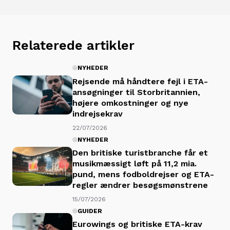
Relaterede artikler
NYHEDER
Rejsende må håndtere fejl i ETA-
ansøgninger til Storbritannien,
højere omkostninger og nye
indrejsekrav
22/07/2026
NYHEDER
Den britiske turistbranche får et
musikmæssigt løft på 11,2 mia.
pund, mens fodboldrejser og ETA-
regler ændrer besøgsmønstrene
15/07/2026
GUIDER
Eurowings og britiske ETA-krav