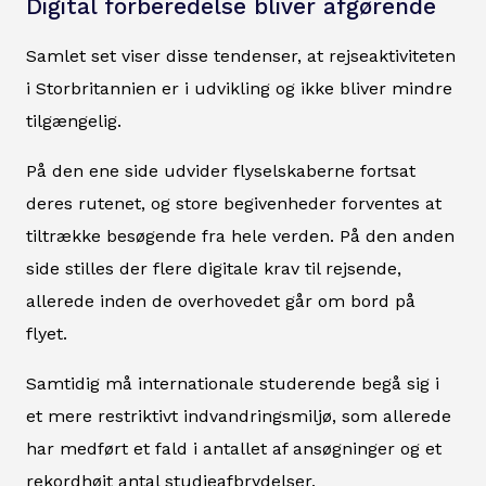
Digital forberedelse bliver afgørende
Samlet set viser disse tendenser, at rejseaktiviteten
i Storbritannien er i udvikling og ikke bliver mindre
tilgængelig.
På den ene side udvider flyselskaberne fortsat
deres rutenet, og store begivenheder forventes at
tiltrække besøgende fra hele verden. På den anden
side stilles der flere digitale krav til rejsende,
allerede inden de overhovedet går om bord på
flyet.
Samtidig må internationale studerende begå sig i
et mere restriktivt indvandringsmiljø, som allerede
har medført et fald i antallet af ansøgninger og et
rekordhøjt antal studieafbrydelser.