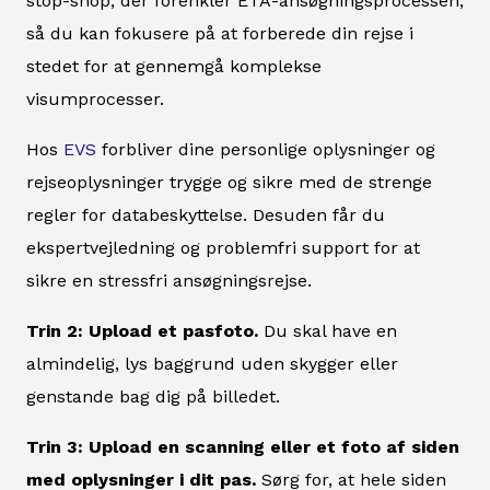
stop-shop, der forenkler ETA-ansøgningsprocessen,
så du kan fokusere på at forberede din rejse i
stedet for at gennemgå komplekse
visumprocesser.
Hos
EVS
forbliver dine personlige oplysninger og
rejseoplysninger trygge og sikre med de strenge
regler for databeskyttelse. Desuden får du
ekspertvejledning og problemfri support for at
sikre en stressfri ansøgningsrejse.
Trin 2: Upload et pasfoto.
Du skal have en
almindelig, lys baggrund uden skygger eller
genstande bag dig på billedet.
Trin 3: Upload en scanning eller et foto af siden
med oplysninger i dit pas.
Sørg for, at hele siden