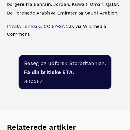
borgere fra Bahrain, Jordan, Kuwait, Oman, Qatar,
De Forenede Arabiske Emirater og Saudi-Arabien.
INABA Tomoaki
,
CC BY-SA 2.0
, via Wikimedia
Commons
Besøg og udforsk Storbritannien.
Få din britiske ETA.
ANSØG NU
Relaterede artikler