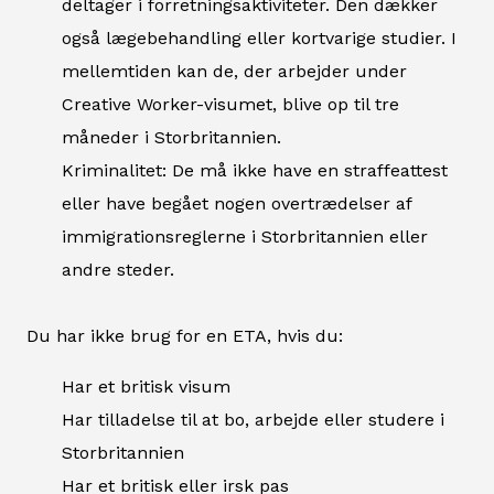
deltager i forretningsaktiviteter. Den dækker
også lægebehandling eller kortvarige studier. I
mellemtiden kan de, der arbejder under
Creative Worker-visumet, blive op til tre
måneder i Storbritannien.
Kriminalitet: De må ikke have en straffeattest
eller have begået nogen overtrædelser af
immigrationsreglerne i Storbritannien eller
andre steder.
Du har ikke brug for en ETA, hvis du:
Har et britisk visum
Har tilladelse til at bo, arbejde eller studere i
Storbritannien
Har et britisk eller irsk pas