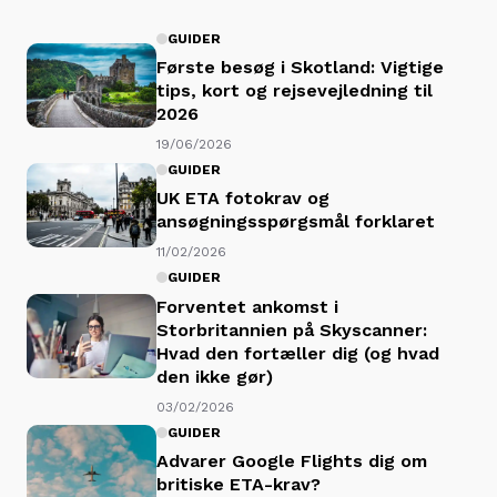
GUIDER
Første besøg i Skotland: Vigtige
tips, kort og rejsevejledning til
2026
19/06/2026
GUIDER
UK ETA fotokrav og
ansøgningsspørgsmål forklaret
11/02/2026
GUIDER
Forventet ankomst i
Storbritannien på Skyscanner:
Hvad den fortæller dig (og hvad
den ikke gør)
03/02/2026
GUIDER
Advarer Google Flights dig om
britiske ETA-krav?