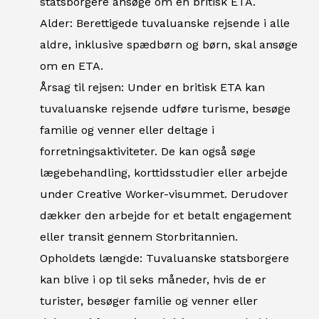
statsborgere ansøge om en britisk ETA.
Alder: Berettigede tuvaluanske rejsende i alle
aldre, inklusive spædbørn og børn, skal ansøge
om en ETA.
Årsag til rejsen: Under en britisk ETA kan
tuvaluanske rejsende udføre turisme, besøge
familie og venner eller deltage i
forretningsaktiviteter. De kan også søge
lægebehandling, korttidsstudier eller arbejde
under Creative Worker-visummet. Derudover
dækker den arbejde for et betalt engagement
eller transit gennem Storbritannien.
Opholdets længde: Tuvaluanske statsborgere
kan blive i op til seks måneder, hvis de er
turister, besøger familie og venner eller