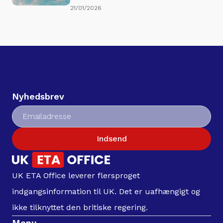
21/01/2026
Nyhedsbrev
Indsend
UK ETA Office leverer flersproget
indgangsinformation til UK. Det er uafhængigt og
ikke tilknyttet den britiske regering.
Menu