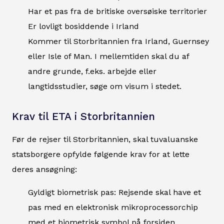
Har et pas fra de britiske oversøiske territorier
Er lovligt bosiddende i Irland
Kommer til Storbritannien fra Irland, Guernsey
eller Isle of Man. I mellemtiden skal du af
andre grunde, f.eks. arbejde eller
langtidsstudier, søge om visum i stedet.
Krav til ETA i Storbritannien
Før de rejser til Storbritannien, skal tuvaluanske
statsborgere opfylde følgende krav for at lette
deres ansøgning:
Gyldigt biometrisk pas: Rejsende skal have et
pas med en elektronisk mikroprocessorchip
med et biometrisk symbol på forsiden.