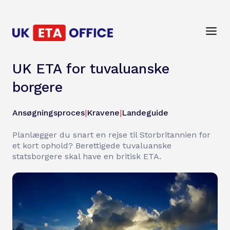
UK ETA for tuvaluanske
borgere
Ansøgningsproces
|
Kravene
|
Landeguide
Planlægger du snart en rejse til Storbritannien for
et kort ophold? Berettigede tuvaluanske
statsborgere skal have en britisk ETA.