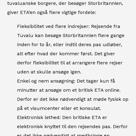
tuvaluanske borgere, der besøger Storbritannien,
giver ETA’en også flere vigtige fordele:
Fleksibilitet ved flere indrejser: Rejsende fra
Tuvalu kan besøge Storbritannien flere gange
inden for to år, eller indtil deres pas udløber,
alt efter hvad der kommer først. Det giver
derfor fleksibilitet til at arrangere flere rejser
uden at skulle ansøge igen.
Enkel og nem ansøgning: Det tager kun få
minutter at ansøge om et britisk ETA online.
Derfor er det ikke nødvendigt at møde fysisk op
på et visumcenter eller et konsulat.
Elektronisk lethed: Den britiske ETA er
elektronisk knyttet til den rejsendes pas. Derfor
er det ikke nødvendigt at medbringe en