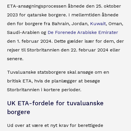
ETA-ansøgningsprocessen åbnede den 25. oktober
2023 for qatarske borgere. I mellemtiden åbnede
den for borgere fra Bahrain, Jordan,
Kuwait
, Oman,
Saudi-Arabien og
De Forenede Arabiske Emirater
den 1. februar 2024. Dette gælder især for dem, der
rejser til Storbritannien den 22. februar 2024 eller
senere.
Tuvaluanske statsborgere skal ansøge om en
britisk ETA, hvis de planlægger at besøge
Storbritannien i kortere perioder.
UK ETA-fordele for tuvaluanske
borgere
Ud over at være et nyt krav for berettigede