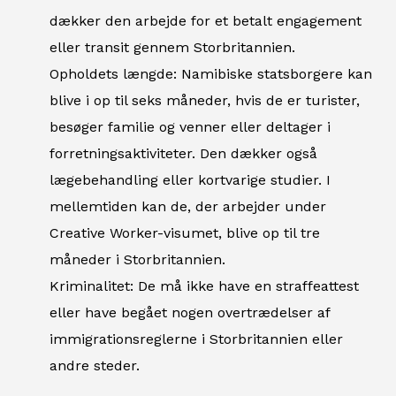
dækker den arbejde for et betalt engagement
eller transit gennem Storbritannien.
Opholdets længde: Namibiske statsborgere kan
blive i op til seks måneder, hvis de er turister,
besøger familie og venner eller deltager i
forretningsaktiviteter. Den dækker også
lægebehandling eller kortvarige studier. I
mellemtiden kan de, der arbejder under
Creative Worker-visumet, blive op til tre
måneder i Storbritannien.
Kriminalitet: De må ikke have en straffeattest
eller have begået nogen overtrædelser af
immigrationsreglerne i Storbritannien eller
andre steder.