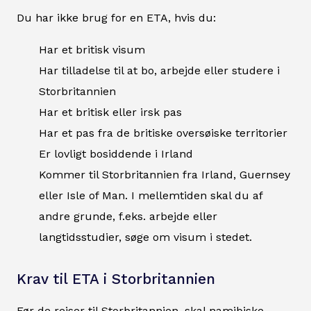
Du har ikke brug for en ETA, hvis du:
Har et britisk visum
Har tilladelse til at bo, arbejde eller studere i
Storbritannien
Har et britisk eller irsk pas
Har et pas fra de britiske oversøiske territorier
Er lovligt bosiddende i Irland
Kommer til Storbritannien fra Irland, Guernsey
eller Isle of Man. I mellemtiden skal du af
andre grunde, f.eks. arbejde eller
langtidsstudier, søge om visum i stedet.
Krav til ETA i Storbritannien
Før de rejser til Storbritannien, skal namibiske