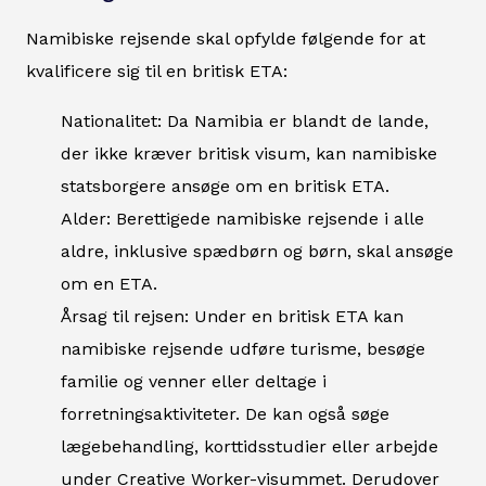
Namibiske rejsende skal opfylde følgende for at
kvalificere sig til en britisk ETA:
Nationalitet: Da Namibia er blandt de lande,
der ikke kræver britisk visum, kan namibiske
statsborgere ansøge om en britisk ETA.
Alder: Berettigede namibiske rejsende i alle
aldre, inklusive spædbørn og børn, skal ansøge
om en ETA.
Årsag til rejsen: Under en britisk ETA kan
namibiske rejsende udføre turisme, besøge
familie og venner eller deltage i
forretningsaktiviteter. De kan også søge
lægebehandling, korttidsstudier eller arbejde
under Creative Worker-visummet. Derudover