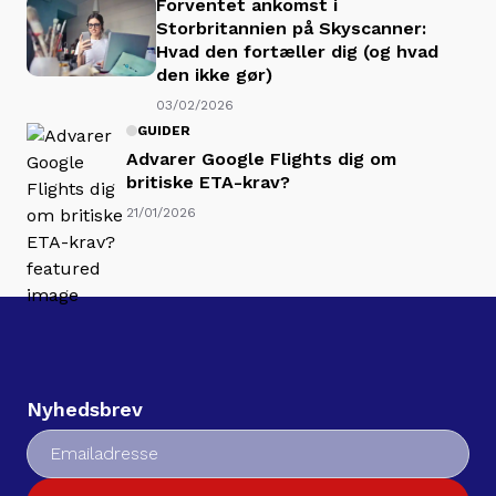
Forventet ankomst i
Storbritannien på Skyscanner:
Hvad den fortæller dig (og hvad
den ikke gør)
03/02/2026
GUIDER
Advarer Google Flights dig om
britiske ETA-krav?
21/01/2026
Nyhedsbrev