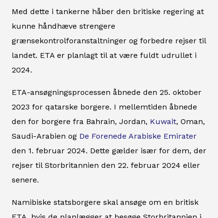
Med dette i tankerne håber den britiske regering at
kunne håndhæve strengere
grænsekontrolforanstaltninger og forbedre rejser til
landet. ETA er planlagt til at være fuldt udrullet i
2024.
ETA-ansøgningsprocessen åbnede den 25. oktober
2023 for qatarske borgere. I mellemtiden åbnede
den for borgere fra Bahrain, Jordan,
Kuwait
, Oman,
Saudi-Arabien og
De Forenede Arabiske Emirater
den 1. februar 2024. Dette gælder især for dem, der
rejser til Storbritannien den 22. februar 2024 eller
senere.
Namibiske statsborgere skal ansøge om en britisk
ETA, hvis de planlægger at besøge Storbritannien i