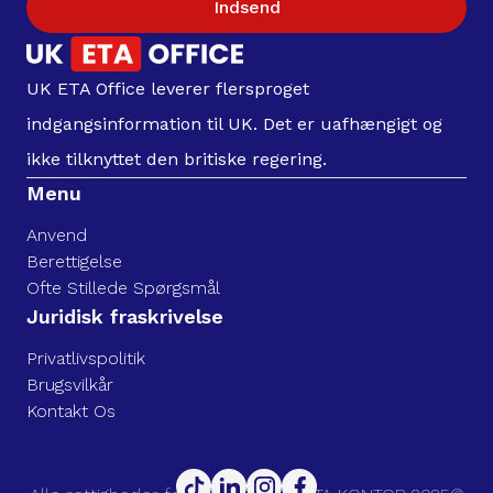
Indsend
UK ETA Office leverer flersproget
indgangsinformation til UK. Det er uafhængigt og
ikke tilknyttet den britiske regering.
Menu
Anvend
Berettigelse
Ofte Stillede Spørgsmål
Juridisk fraskrivelse
Privatlivspolitik
Brugsvilkår
Kontakt Os