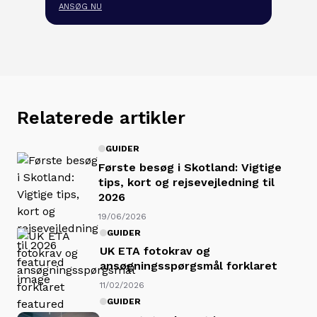
ANSØG NU
Relaterede artikler
GUIDER
Første besøg i Skotland: Vigtige
tips, kort og rejsevejledning til
2026
19/06/2026
GUIDER
UK ETA fotokrav og
ansøgningsspørgsmål forklaret
11/02/2026
GUIDER