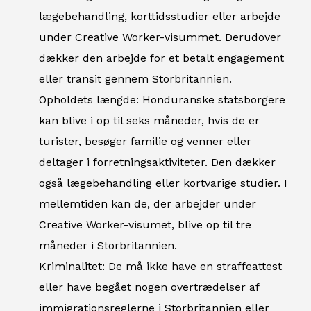
lægebehandling, korttidsstudier eller arbejde
under Creative Worker-visummet. Derudover
dækker den arbejde for et betalt engagement
eller transit gennem Storbritannien.
Opholdets længde: Honduranske statsborgere
kan blive i op til seks måneder, hvis de er
turister, besøger familie og venner eller
deltager i forretningsaktiviteter. Den dækker
også lægebehandling eller kortvarige studier. I
mellemtiden kan de, der arbejder under
Creative Worker-visumet, blive op til tre
måneder i Storbritannien.
Kriminalitet: De må ikke have en straffeattest
eller have begået nogen overtrædelser af
immigrationsreglerne i Storbritannien eller