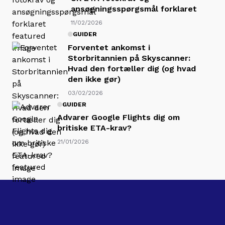
ansøgningsspørgsmål forklaret
11/02/2026
GUIDER
Forventet ankomst i
Storbritannien på Skyscanner:
Hvad den fortæller dig (og hvad
den ikke gør)
03/02/2026
GUIDER
Advarer Google Flights dig om
britiske ETA-krav?
21/01/2026