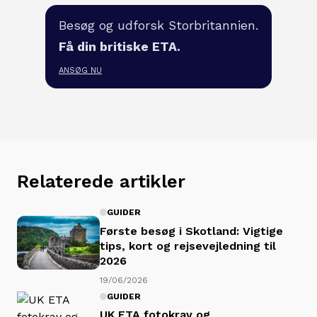
Besøg og udforsk Storbritannien.
Få din britiske ETA.
ANSØG NU
Relaterede artikler
GUIDER
Første besøg i Skotland: Vigtige
tips, kort og rejsevejledning til
2026
19/06/2026
GUIDER
UK ETA fotokrav og