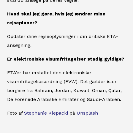
skal du ansøge på deres vegne.
Hvad skal jeg gøre, hvis jeg ændrer mine
rejseplaner?
Opdater dine rejseoplysninger i din britiske ETA-
ansøgning.
Er elektroniske visumfritagelser stadig gyldige?
ETA’er har erstattet den elektroniske
visumfritagelsesordning (EVW). Det gælder især
borgere fra Bahrain, Jordan, Kuwait, Oman, Qatar,
De Forenede Arabiske Emirater og Saudi-Arabien.
Foto af
Stephanie Klepacki
på
Unsplash