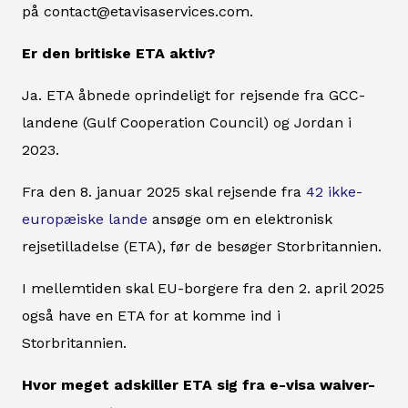
på contact@etavisaservices.com.
Er den britiske ETA aktiv?
Ja. ETA åbnede oprindeligt for rejsende fra GCC-
landene (Gulf Cooperation Council) og Jordan i
2023.
Fra den 8. januar 2025 skal rejsende fra
42 ikke-
europæiske lande
ansøge om en elektronisk
rejsetilladelse (ETA), før de besøger Storbritannien.
I mellemtiden skal EU-borgere fra den 2. april 2025
også have en ETA for at komme ind i
Storbritannien.
Hvor meget adskiller ETA sig fra e-visa waiver-