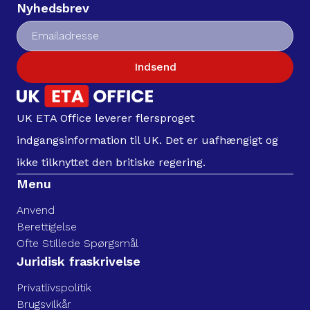
Nyhedsbrev
Indsend
UK ETA Office leverer flersproget
indgangsinformation til UK. Det er uafhængigt og
ikke tilknyttet den britiske regering.
Menu
Anvend
Berettigelse
Ofte Stillede Spørgsmål
Juridisk fraskrivelse
Privatlivspolitik
Brugsvilkår