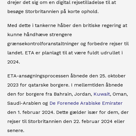
drejer det sig om en digital rejsetilladelse til at
besøge Storbritannien på korte ophold.
Med dette i tankerne håber den britiske regering at
kunne håndhæve strengere
grænsekontrolforanstaltninger og forbedre rejser til
landet. ETA er planlagt til at være fuldt udrullet i
2024.
ETA-ansøgningsprocessen åbnede den 25. oktober
2023 for qatarske borgere. I mellemtiden åbnede
den for borgere fra Bahrain, Jordan,
Kuwait
, Oman,
Saudi-Arabien og
De Forenede Arabiske Emirater
den 1. februar 2024. Dette gælder især for dem, der
rejser til Storbritannien den 22. februar 2024 eller
senere.