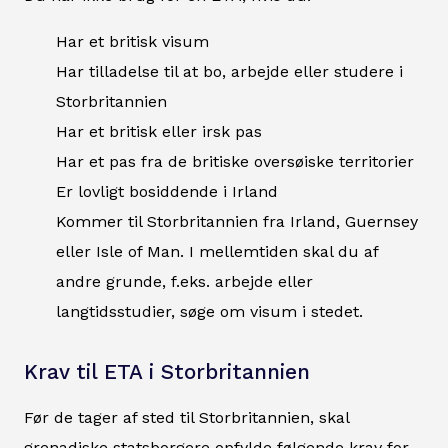
Har et britisk visum
Har tilladelse til at bo, arbejde eller studere i
Storbritannien
Har et britisk eller irsk pas
Har et pas fra de britiske oversøiske territorier
Er lovligt bosiddende i Irland
Kommer til Storbritannien fra Irland, Guernsey
eller Isle of Man. I mellemtiden skal du af
andre grunde, f.eks. arbejde eller
langtidsstudier, søge om visum i stedet.
Krav til ETA i Storbritannien
Før de tager af sted til Storbritannien, skal
grenadiske statsborgere opfylde følgende krav for