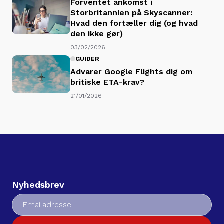
Forventet ankomst i
Storbritannien på Skyscanner:
Hvad den fortæller dig (og hvad
den ikke gør)
03/02/2026
GUIDER
Advarer Google Flights dig om
britiske ETA-krav?
21/01/2026
Nyhedsbrev