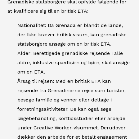
Grenadiske statsborgere skal opfylde følgende for
at kvalificere sig til en britisk ETA:
Nationalitet: Da Grenada er blandt de lande,
der ikke kræver britisk visum, kan grenadiske
statsborgere ansøge om en britisk ETA.
Alder: Berettigede grenadiske rejsende i alle
aldre, inklusive spædbørn og børn, skal ansøge
om en ETA.
Årsag til rejsen: Med en britisk ETA kan
rejsende fra Grenadinerne rejse som turister,
besøge familie og venner eller deltage i
forretningsaktiviteter. De kan også søge
lægebehandling, korttidsstudier eller arbejde
under Creative Worker-visummet. Derudover
dækker den arbejde for et betalt engagement