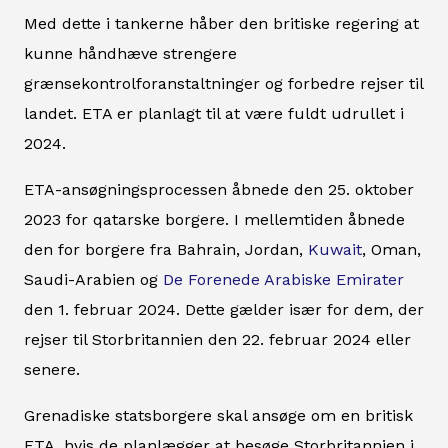
Med dette i tankerne håber den britiske regering at
kunne håndhæve strengere
grænsekontrolforanstaltninger og forbedre rejser til
landet. ETA er planlagt til at være fuldt udrullet i
2024.
ETA-ansøgningsprocessen åbnede den 25. oktober
2023 for qatarske borgere. I mellemtiden åbnede
den for borgere fra Bahrain, Jordan,
Kuwait
, Oman,
Saudi-Arabien og
De Forenede Arabiske Emirater
den 1. februar 2024. Dette gælder især for dem, der
rejser til Storbritannien den 22. februar 2024 eller
senere.
Grenadiske statsborgere skal ansøge om en britisk
ETA, hvis de planlægger at besøge Storbritannien i