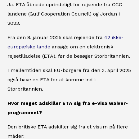
Ja. ETA åbnede oprindeligt for rejsende fra GCC-
landene (Gulf Cooperation Council) og Jordan i
2023.
Fra den 8. januar 2025 skal rejsende fra
42 ikke-
europæiske lande
ansøge om en elektronisk
rejsetilladelse (ETA), før de besøger Storbritannien.
I mellemtiden skal EU-borgere fra den 2. april 2025
også have en ETA for at komme ind i
Storbritannien.
Hvor meget adskiller ETA sig fra e-visa waiver-
programmet?
Den britiske ETA adskiller sig fra et visum på flere
måder: