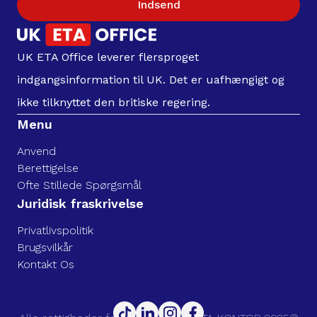
Indsend
UK ETA Office leverer flersproget
indgangsinformation til UK. Det er uafhængigt og
ikke tilknyttet den britiske regering.
Menu
Anvend
Berettigelse
Ofte Stillede Spørgsmål
Juridisk fraskrivelse
Privatlivspolitik
Brugsvilkår
Kontakt Os