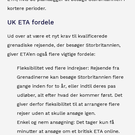
kortere perioder.
UK ETA fordele
Ud over at være et nyt krav til kvalificerede
grenadiske rejsende, der besøger Storbritannien,
giver ETA’en også flere vigtige fordele:
Fleksibilitet ved flere indrejser: Rejsende fra
Grenadinerne kan besøge Storbritannien flere
gange inden for to år, eller indtil deres pas
udløber, alt efter hvad der kommer først. Det
giver derfor fleksibilitet til at arrangere flere
rejser uden at skulle ansøge igen.
Enkel og nem ansøgning: Det tager kun få
minutter at ansøge om et britisk ETA online.