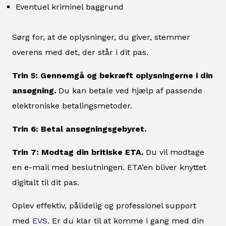
Eventuel kriminel baggrund
Sørg for, at de oplysninger, du giver, stemmer
overens med det, der står i dit pas.
Trin 5: Gennemgå og bekræft oplysningerne i din
ansøgning.
Du kan betale ved hjælp af passende
elektroniske betalingsmetoder.
Trin 6: Betal ansøgningsgebyret.
Trin 7: Modtag din britiske ETA.
Du vil modtage
en e-mail med beslutningen. ETA’en bliver knyttet
digitalt til dit pas.
Oplev effektiv, pålidelig og professionel support
med
EVS
. Er du klar til at komme i gang med din