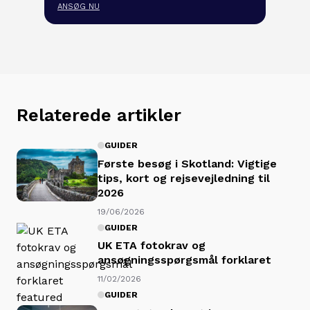
ANSØG NU
Relaterede artikler
GUIDER
Første besøg i Skotland: Vigtige
tips, kort og rejsevejledning til
2026
19/06/2026
GUIDER
UK ETA fotokrav og
ansøgningsspørgsmål forklaret
11/02/2026
GUIDER