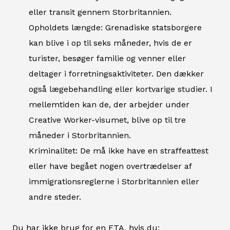
eller transit gennem Storbritannien.
Opholdets længde: Grenadiske statsborgere
kan blive i op til seks måneder, hvis de er
turister, besøger familie og venner eller
deltager i forretningsaktiviteter. Den dækker
også lægebehandling eller kortvarige studier. I
mellemtiden kan de, der arbejder under
Creative Worker-visumet, blive op til tre
måneder i Storbritannien.
Kriminalitet: De må ikke have en straffeattest
eller have begået nogen overtrædelser af
immigrationsreglerne i Storbritannien eller
andre steder.
Du har ikke brug for en ETA, hvis du: