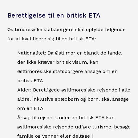
Berettigelse til en britisk ETA
Østtimoresiske statsborgere skal opfylde følgende
for at kvalificere sig til en britisk ETA:
Nationalitet: Da Østtimor er blandt de lande,
der ikke kræver britisk visum, kan
østtimoresiske statsborgere ansøge om en
britisk ETA.
Alder: Berettigede østtimoresiske rejsende i alle
aldre, inklusive spædbørn og børn, skal ansøge
om en ETA.
Årsag til rejsen: Under en britisk ETA kan
østtimoresiske rejsende udføre turisme, besøge
familie og venner eller deltage i