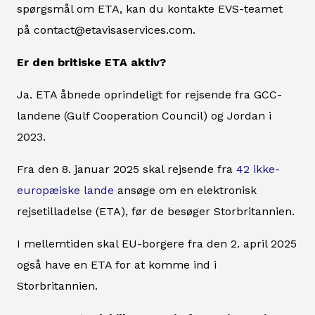
spørgsmål om ETA, kan du kontakte EVS-teamet
på contact@etavisaservices.com.
Er den britiske ETA aktiv?
Ja. ETA åbnede oprindeligt for rejsende fra GCC-
landene (Gulf Cooperation Council) og Jordan i
2023.
Fra den 8. januar 2025 skal rejsende fra
42 ikke-
europæiske lande
ansøge om en elektronisk
rejsetilladelse (ETA), før de besøger Storbritannien.
I mellemtiden skal EU-borgere fra den 2. april 2025
også have en ETA for at komme ind i
Storbritannien.