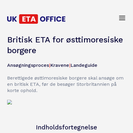
Britisk ETA for østtimoresiske
borgere
Ansøgningsproces
|
Kravene
|
Landeguide
Berettigede østtimoresiske borgere skal ansøge om
en britisk ETA, før de besøger Storbritannien på
korte ophold.
Indholdsfortegnelse