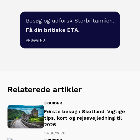
Besøg og udforsk Storbritannien.
Få din britiske ETA.
ANSØG NU
Relaterede artikler
GUIDER
Første besøg i Skotland: Vigtige
tips, kort og rejsevejledning til
2026
19/06/2026