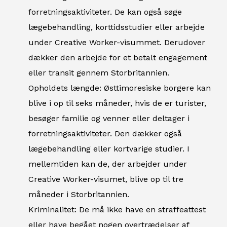
forretningsaktiviteter. De kan også søge
lægebehandling, korttidsstudier eller arbejde
under Creative Worker-visummet. Derudover
dækker den arbejde for et betalt engagement
eller transit gennem Storbritannien.
Opholdets længde: Østtimoresiske borgere kan
blive i op til seks måneder, hvis de er turister,
besøger familie og venner eller deltager i
forretningsaktiviteter. Den dækker også
lægebehandling eller kortvarige studier. I
mellemtiden kan de, der arbejder under
Creative Worker-visumet, blive op til tre
måneder i Storbritannien.
Kriminalitet: De må ikke have en straffeattest
eller have begået nogen overtrædelser af