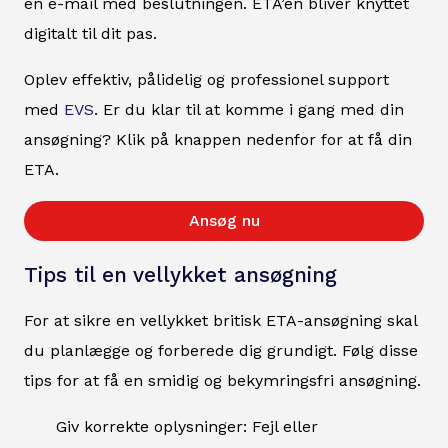
en e-mail med beslutningen. ETA’en bliver knyttet
digitalt til dit pas.
Oplev effektiv, pålidelig og professionel support
med
EVS
. Er du klar til at komme i gang med din
ansøgning? Klik på knappen nedenfor for at få din
ETA.
Ansøg nu
Tips til en vellykket ansøgning
For at sikre en vellykket britisk ETA-ansøgning skal
du planlægge og forberede dig grundigt. Følg disse
tips for at få en smidig og bekymringsfri ansøgning.
Giv korrekte oplysninger: Fejl eller