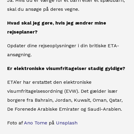
Ja. Hvis du er værge for et barn eller et spædbarn,
skal du ansøge på deres vegne.
Hvad skal jeg gøre, hvis jeg ændrer mine
rejseplaner?
Opdater dine rejseoplysninger i din britiske ETA-
ansøgning.
Er elektroniske visumfritagelser stadig gyldige?
ETA’er har erstattet den elektroniske
visumfritagelsesordning (EVW). Det gælder især
borgere fra Bahrain, Jordan, Kuwait, Oman, Qatar,
De Forenede Arabiske Emirater og Saudi-Arabien.
Foto af
Ano Tome
på
Unsplash