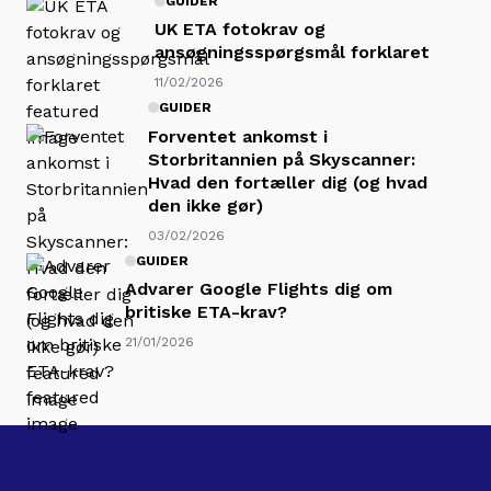
GUIDER
UK ETA fotokrav og
ansøgningsspørgsmål forklaret
11/02/2026
GUIDER
Forventet ankomst i
Storbritannien på Skyscanner:
Hvad den fortæller dig (og hvad
den ikke gør)
03/02/2026
GUIDER
Advarer Google Flights dig om
britiske ETA-krav?
21/01/2026