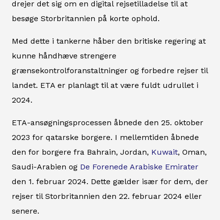
drejer det sig om en digital rejsetilladelse til at
besøge Storbritannien på korte ophold.
Med dette i tankerne håber den britiske regering at
kunne håndhæve strengere
grænsekontrolforanstaltninger og forbedre rejser til
landet. ETA er planlagt til at være fuldt udrullet i
2024.
ETA-ansøgningsprocessen åbnede den 25. oktober
2023 for qatarske borgere. I mellemtiden åbnede
den for borgere fra Bahrain, Jordan,
Kuwait
, Oman,
Saudi-Arabien og
De Forenede Arabiske Emirater
den 1. februar 2024. Dette gælder især for dem, der
rejser til Storbritannien den 22. februar 2024 eller
senere.