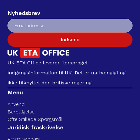
Nyhedsbrev
Indsend
UK ETA Office leverer flersproget
indgangsinformation til UK. Det er uafhængigt og
ikke tilknyttet den britiske regering.
Menu
Anvend
Berettigelse
Ofte Stillede Spørgsmål
Juridisk fraskrivelse
Privatlivspolitik